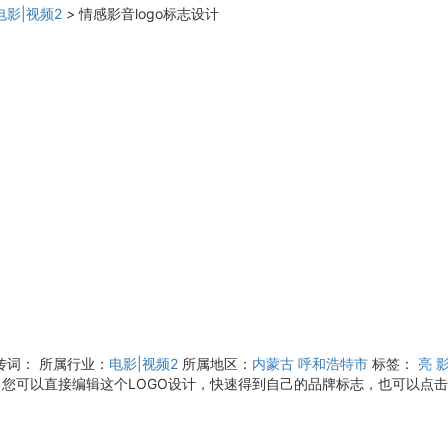
电影|视频2
>
情感影音logo标志设计
传词：
所属行业：
电影|视频2
所属地区：
内蒙古
呼和浩特市
标签：
亮
您可以直接编辑这个LOGO设计，快速得到自己的品牌标志，也可以点击“