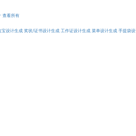
计
查看所有
拉宝设计生成
奖状/证书设计生成
工作证设计生成
菜单设计生成
手提袋设