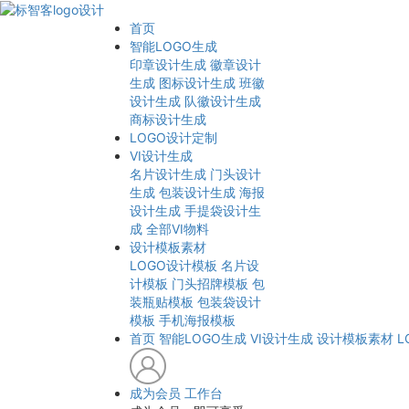
首页
智能LOGO生成
印章设计生成
徽章设计
生成
图标设计生成
班徽
设计生成
队徽设计生成
商标设计生成
LOGO设计定制
VI设计生成
名片设计生成
门头设计
生成
包装设计生成
海报
设计生成
手提袋设计生
成
全部VI物料
设计模板素材
LOGO设计模板
名片设
计模板
门头招牌模板
包
装瓶贴模板
包装袋设计
模板
手机海报模板
首页
智能LOGO生成
VI设计生成
设计模板素材
L
成为会员
工作台