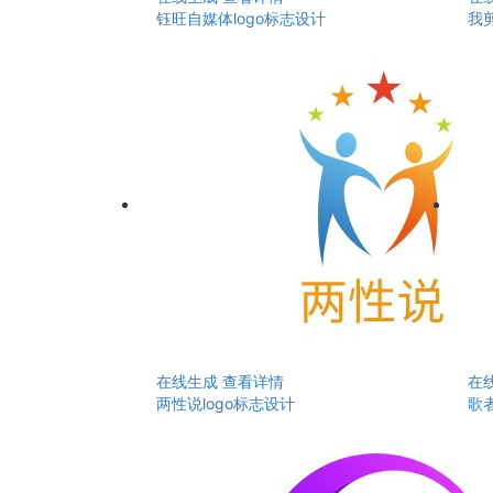
钰旺自媒体logo标志设计
我剪
在线生成
查看详情
在
两性说logo标志设计
歌者