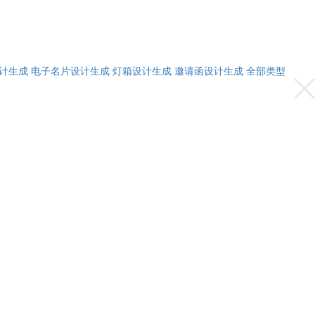
计生成
电子名片设计生成
灯箱设计生成
邀请函设计生成
全部类型