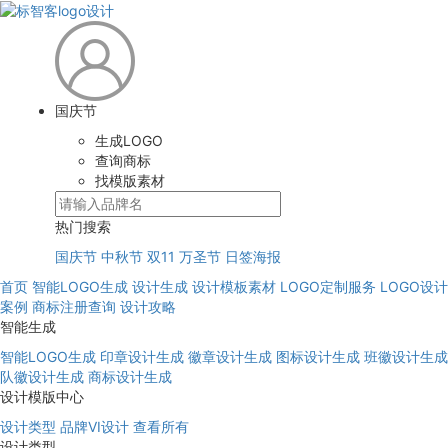
国庆节
生成LOGO
查询商标
找模版素材
热门搜索
国庆节
中秋节
双11
万圣节
日签海报
首页
智能LOGO生成
设计生成
设计模板素材
LOGO定制服务
LOGO设计
案例
商标注册查询
设计攻略
智能生成
智能LOGO生成
印章设计生成
徽章设计生成
图标设计生成
班徽设计生成
队徽设计生成
商标设计生成
设计模版中心
设计类型
品牌VI设计
查看所有
设计类型