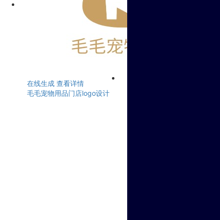
在线生成
查看详情
毛毛宠物用品门店logo设计