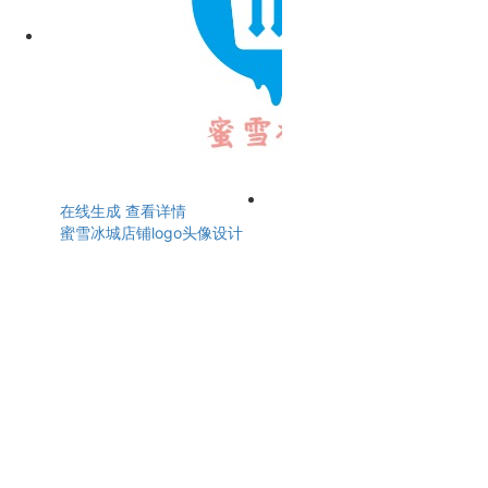
在线生成
查看详情
蜜雪冰城店铺logo头像设计