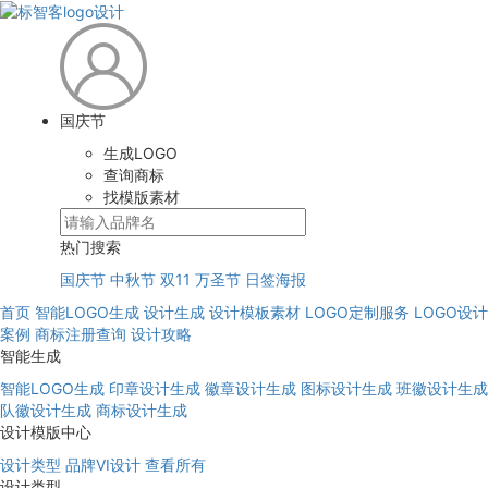
国庆节
生成LOGO
查询商标
找模版素材
热门搜索
国庆节
中秋节
双11
万圣节
日签海报
首页
智能LOGO生成
设计生成
设计模板素材
LOGO定制服务
LOGO设计
案例
商标注册查询
设计攻略
智能生成
智能LOGO生成
印章设计生成
徽章设计生成
图标设计生成
班徽设计生成
队徽设计生成
商标设计生成
设计模版中心
设计类型
品牌VI设计
查看所有
设计类型