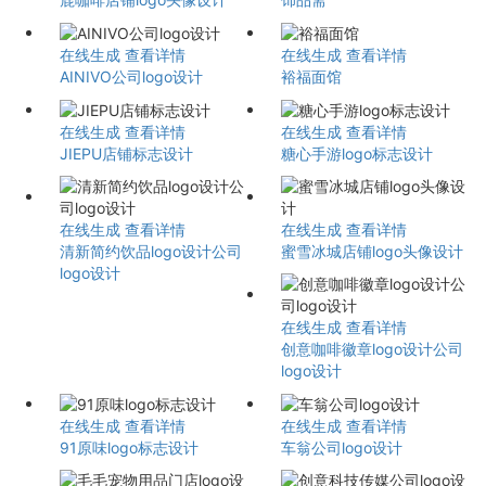
在线生成
查看详情
在线生成
查看详情
AINIVO公司logo设计
裕福面馆
在线生成
查看详情
在线生成
查看详情
JIEPU店铺标志设计
糖心手游logo标志设计
在线生成
查看详情
在线生成
查看详情
清新简约饮品logo设计公司
蜜雪冰城店铺logo头像设计
logo设计
在线生成
查看详情
创意咖啡徽章logo设计公司
logo设计
在线生成
查看详情
在线生成
查看详情
91原味logo标志设计
车翁公司logo设计