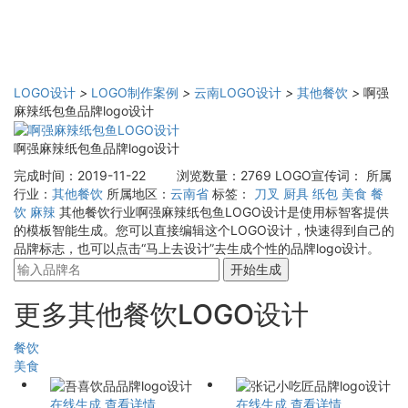
LOGO设计
>
LOGO制作案例
>
云南LOGO设计
>
其他餐饮
>
啊强
麻辣纸包鱼品牌logo设计
啊强麻辣纸包鱼品牌logo设计
完成时间：2019-11-22
浏览数量：2769
LOGO宣传词：
所属
行业：
其他餐饮
所属地区：
云南省
标签：
刀叉
厨具
纸包
美食
餐
饮
麻辣
其他餐饮行业啊强麻辣纸包鱼LOGO设计是使用标智客提供
的模板智能生成。您可以直接编辑这个LOGO设计，快速得到自己的
品牌标志，也可以点击“马上去设计”去生成个性的品牌logo设计。
开始生成
更多其他餐饮LOGO设计
餐饮
美食
在线生成
查看详情
在线生成
查看详情