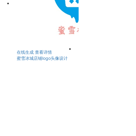
在线生成
查看详情
蜜雪冰城店铺logo头像设计