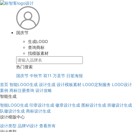
国庆节
生成LOGO
查询商标
找模版素材
热门搜索
国庆节
中秋节
双11
万圣节
日签海报
首页
智能LOGO生成
设计生成
设计模板素材
LOGO定制服务
LOGO设计
案例
商标注册查询
设计攻略
智能生成
智能LOGO生成
印章设计生成
徽章设计生成
图标设计生成
班徽设计生成
队徽设计生成
商标设计生成
设计模版中心
设计类型
品牌VI设计
查看所有
设计类型