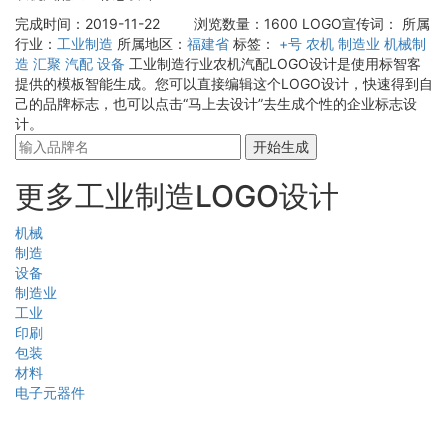
完成时间：2019-11-22
浏览数量：1600
LOGO宣传词：
所属
行业：
工业制造
所属地区：
福建省
标签：
+号
农机
制造业
机械制
造
汇聚
汽配
设备
工业制造行业农机汽配LOGO设计是使用标智客
提供的模板智能生成。您可以直接编辑这个LOGO设计，快速得到自
己的品牌标志，也可以点击“马上去设计”去生成个性的企业标志设
计。
开始生成
更多工业制造LOGO设计
机械
制造
设备
制造业
工业
印刷
包装
材料
电子元器件