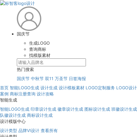
国庆节
生成LOGO
查询商标
找模版素材
热门搜索
国庆节
中秋节
双11
万圣节
日签海报
首页
智能LOGO生成
设计生成
设计模板素材
LOGO定制服务
LOGO设计
案例
商标注册查询
设计攻略
智能生成
智能LOGO生成
印章设计生成
徽章设计生成
图标设计生成
班徽设计生成
队徽设计生成
商标设计生成
设计模版中心
设计类型
品牌VI设计
查看所有
设计类型