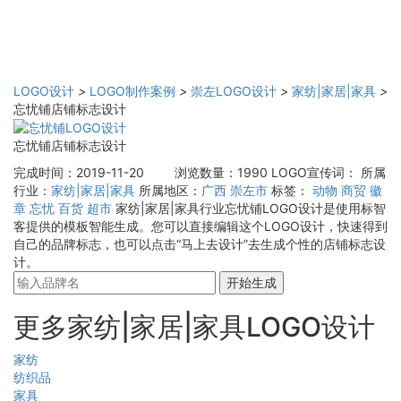
LOGO设计
>
LOGO制作案例
>
崇左LOGO设计
>
家纺|家居|家具
>
忘忧铺店铺标志设计
忘忧铺店铺标志设计
完成时间：2019-11-20
浏览数量：1990
LOGO宣传词：
所属
行业：
家纺|家居|家具
所属地区：
广西
崇左市
标签：
动物
商贸
徽
章
忘忧
百货
超市
家纺|家居|家具行业忘忧铺LOGO设计是使用标智
客提供的模板智能生成。您可以直接编辑这个LOGO设计，快速得到
自己的品牌标志，也可以点击“马上去设计”去生成个性的店铺标志设
计。
开始生成
更多家纺|家居|家具LOGO设计
家纺
纺织品
家具