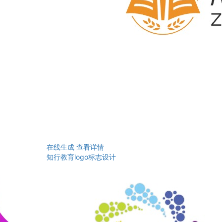
在线生成
查看详情
知行教育logo标志设计