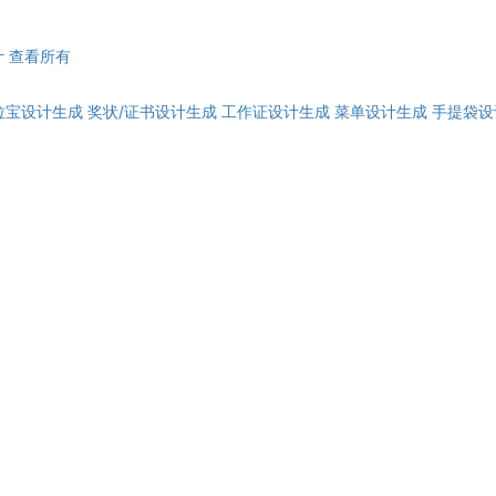
计
查看所有
拉宝设计生成
奖状/证书设计生成
工作证设计生成
菜单设计生成
手提袋设