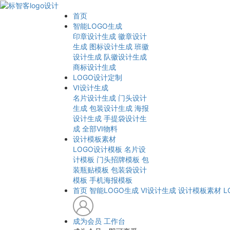
首页
智能LOGO生成
印章设计生成
徽章设计
生成
图标设计生成
班徽
设计生成
队徽设计生成
商标设计生成
LOGO设计定制
VI设计生成
名片设计生成
门头设计
生成
包装设计生成
海报
设计生成
手提袋设计生
成
全部VI物料
设计模板素材
LOGO设计模板
名片设
计模板
门头招牌模板
包
装瓶贴模板
包装袋设计
模板
手机海报模板
首页
智能LOGO生成
VI设计生成
设计模板素材
L
成为会员
工作台