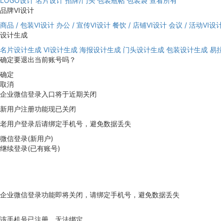
LOGO设计
名片设计
招牌/门头
包装瓶帖
包装袋
查看所有
品牌VI设计
商品 / 包装VI设计
办公 / 宣传VI设计
餐饮 / 店铺VI设计
会议 / 活动VI设
设计生成
名片设计生成
VI设计生成
海报设计生成
门头设计生成
包装设计生成
易
确定要退出当前账号吗？
确定
取消
企业微信登录入口将于近期关闭
新用户注册功能现已关闭
老用户登录后请绑定手机号，避免数据丢失
微信登录(新用户)
继续登录(已有账号)
企业微信登录功能即将关闭，请绑定手机号，避免数据丢失
去绑定
该手机号已注册，无法绑定