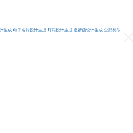
计生成
电子名片设计生成
灯箱设计生成
邀请函设计生成
全部类型