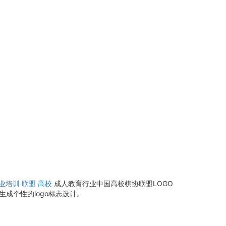
业培训
联盟
高校
成人教育行业中国高校棋协联盟LOGO
成个性的logo标志设计。