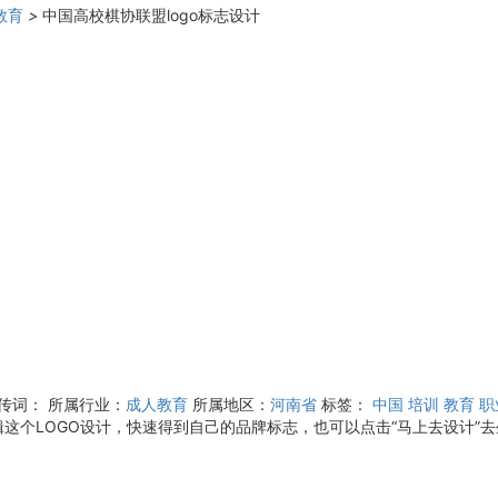
教育
>
中国高校棋协联盟logo标志设计
宣传词：
所属行业：
成人教育
所属地区：
河南省
标签：
中国
培训
教育
职
个LOGO设计，快速得到自己的品牌标志，也可以点击“马上去设计”去生