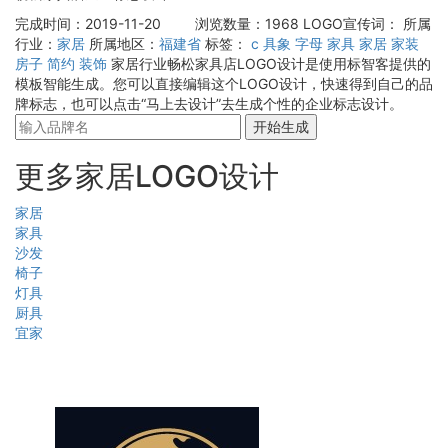
完成时间：2019-11-20
浏览数量：1968
LOGO宣传词：
所属
行业：
家居
所属地区：
福建省
标签：
c
具象
字母
家具
家居
家装
房子
简约
装饰
家居行业畅松家具店LOGO设计是使用标智客提供的
模板智能生成。您可以直接编辑这个LOGO设计，快速得到自己的品
牌标志，也可以点击“马上去设计”去生成个性的企业标志设计。
开始生成
更多家居LOGO设计
家居
家具
沙发
椅子
灯具
厨具
宜家