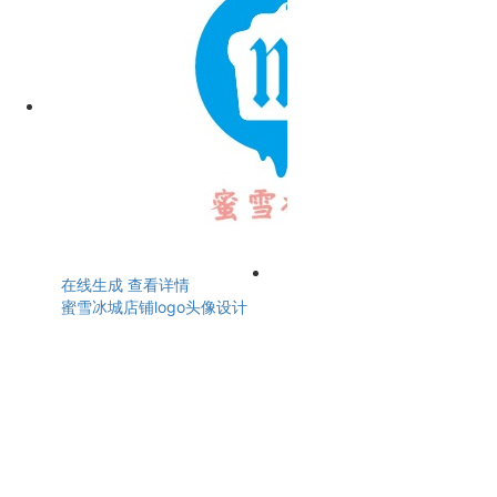
在线生成
查看详情
蜜雪冰城店铺logo头像设计