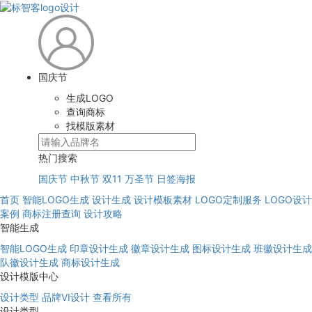
国庆节
生成LOGO
查询商标
找模版素材
热门搜索
国庆节
中秋节
双11
万圣节
日签海报
首页
智能LOGO生成
设计生成
设计模板素材
LOGO定制服务
LOGO设计
案例
商标注册查询
设计攻略
智能生成
智能LOGO生成
印章设计生成
徽章设计生成
图标设计生成
班徽设计生成
队徽设计生成
商标设计生成
设计模版中心
设计类型
品牌VI设计
查看所有
设计类型