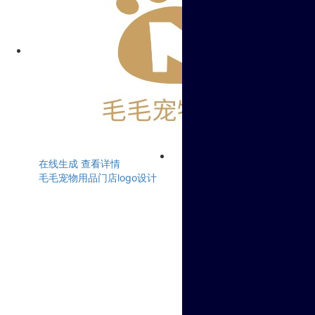
在线生成
查看详情
毛毛宠物用品门店logo设计