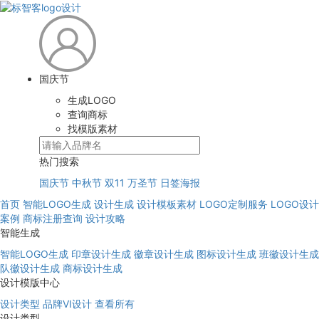
国庆节
生成LOGO
查询商标
找模版素材
热门搜索
国庆节
中秋节
双11
万圣节
日签海报
首页
智能LOGO生成
设计生成
设计模板素材
LOGO定制服务
LOGO设计
案例
商标注册查询
设计攻略
智能生成
智能LOGO生成
印章设计生成
徽章设计生成
图标设计生成
班徽设计生成
队徽设计生成
商标设计生成
设计模版中心
设计类型
品牌VI设计
查看所有
设计类型