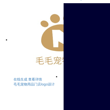
在线生成
查看详情
毛毛宠物用品门店logo设计