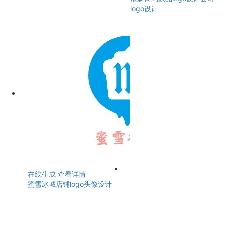
logo设计
在线生成
查看详情
蜜雪冰城店铺logo头像设计