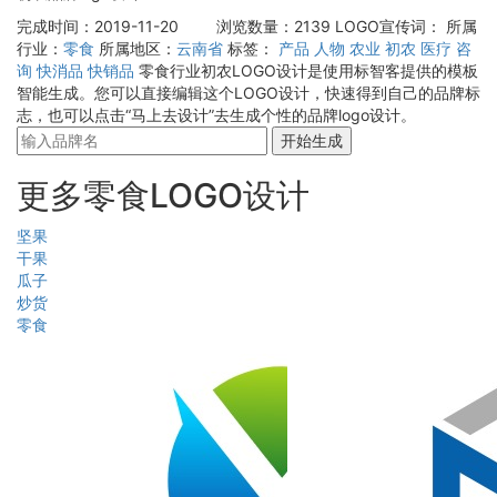
完成时间：2019-11-20
浏览数量：2139
LOGO宣传词：
所属
行业：
零食
所属地区：
云南省
标签：
产品
人物
农业
初农
医疗
咨
询
快消品
快销品
零食行业初农LOGO设计是使用标智客提供的模板
智能生成。您可以直接编辑这个LOGO设计，快速得到自己的品牌标
志，也可以点击“马上去设计”去生成个性的品牌logo设计。
开始生成
更多零食LOGO设计
坚果
干果
瓜子
炒货
零食