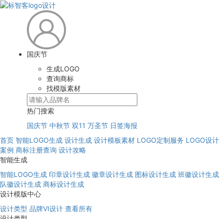
国庆节
生成LOGO
查询商标
找模版素材
热门搜索
国庆节
中秋节
双11
万圣节
日签海报
首页
智能LOGO生成
设计生成
设计模板素材
LOGO定制服务
LOGO设计
案例
商标注册查询
设计攻略
智能生成
智能LOGO生成
印章设计生成
徽章设计生成
图标设计生成
班徽设计生成
队徽设计生成
商标设计生成
设计模版中心
设计类型
品牌VI设计
查看所有
设计类型