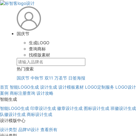
国庆节
生成LOGO
查询商标
找模版素材
热门搜索
国庆节
中秋节
双11
万圣节
日签海报
首页
智能LOGO生成
设计生成
设计模板素材
LOGO定制服务
LOGO设计
案例
商标注册查询
设计攻略
智能生成
智能LOGO生成
印章设计生成
徽章设计生成
图标设计生成
班徽设计生成
队徽设计生成
商标设计生成
设计模版中心
设计类型
品牌VI设计
查看所有
设计类型