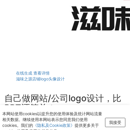
在线生成
查看详情
滋味之源店铺logo头像设计
自己做网站/公司logo设计，比
PPT还简单！
本网站使用cookies以提升您的使用体验及统计网站流量
轻点几下即可获得个性化logo设计
相关数据。继续使用本网站表示您同意我们使用
我接受
cookies。我们的
《隐私及Cookie政策》
提供更多关于
开始生成LOGO