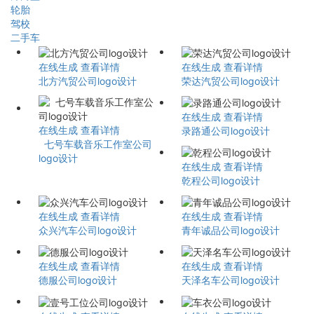
轮胎
驾校
二手车
在线生成
查看详情
在线生成
查看详情
北方汽贸公司logo设计
荣达汽贸公司logo设计
在线生成
查看详情
在线生成
查看详情
录路通公司logo设计
七号车载音乐工作室公司
logo设计
在线生成
查看详情
乾程公司logo设计
在线生成
查看详情
在线生成
查看详情
众兴汽车公司logo设计
青年诚品公司logo设计
在线生成
查看详情
在线生成
查看详情
德服公司logo设计
天泽名车公司logo设计