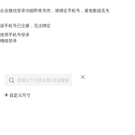
企业微信登录功能即将关闭，请绑定手机号，避免数据丢失
去绑定
该手机号已注册，无法绑定
使用手机号登录
继续登录