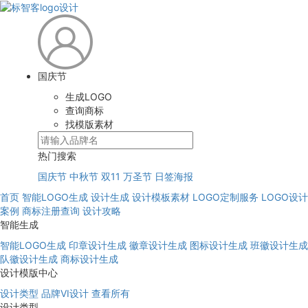
国庆节
生成LOGO
查询商标
找模版素材
热门搜索
国庆节
中秋节
双11
万圣节
日签海报
首页
智能LOGO生成
设计生成
设计模板素材
LOGO定制服务
LOGO设计
案例
商标注册查询
设计攻略
智能生成
智能LOGO生成
印章设计生成
徽章设计生成
图标设计生成
班徽设计生成
队徽设计生成
商标设计生成
设计模版中心
设计类型
品牌VI设计
查看所有
设计类型