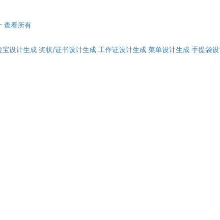
计
查看所有
拉宝设计生成
奖状/证书设计生成
工作证设计生成
菜单设计生成
手提袋设