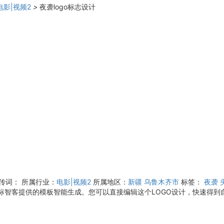
电影|视频2
>
夜袭logo标志设计
宣传词：
所属行业：
电影|视频2
所属地区：
新疆
乌鲁木齐市
标签：
夜袭
用标智客提供的模板智能生成。您可以直接编辑这个LOGO设计，快速得到