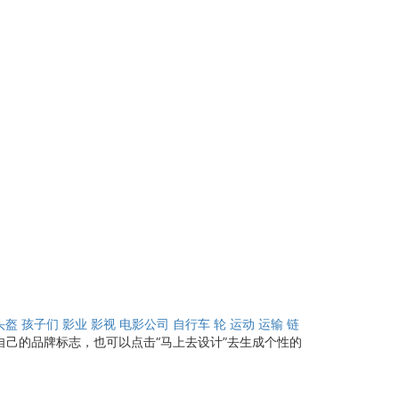
头盔
孩子们
影业
影视
电影公司
自行车
轮
运动
运输
链
自己的品牌标志，也可以点击“马上去设计”去生成个性的