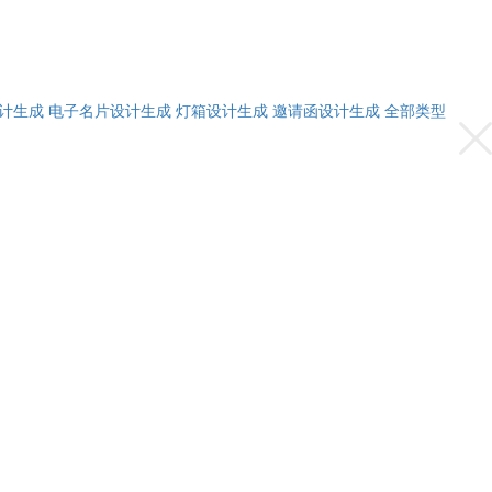
计生成
电子名片设计生成
灯箱设计生成
邀请函设计生成
全部类型