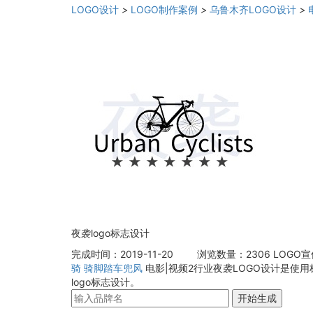
LOGO设计
>
LOGO制作案例
>
乌鲁木齐LOGO设计
>
夜袭logo标志设计
完成时间：2019-11-20
浏览数量：2306
LOGO
骑
骑脚踏车兜风
电影|视频2行业夜袭LOGO设计是使
logo标志设计。
开始生成