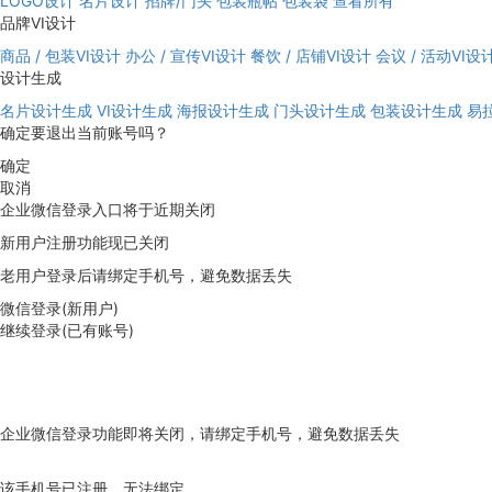
LOGO设计
名片设计
招牌/门头
包装瓶帖
包装袋
查看所有
品牌VI设计
商品 / 包装VI设计
办公 / 宣传VI设计
餐饮 / 店铺VI设计
会议 / 活动VI设
设计生成
名片设计生成
VI设计生成
海报设计生成
门头设计生成
包装设计生成
易
确定要退出当前账号吗？
确定
取消
企业微信登录入口将于近期关闭
新用户注册功能现已关闭
老用户登录后请绑定手机号，避免数据丢失
微信登录(新用户)
继续登录(已有账号)
企业微信登录功能即将关闭，请绑定手机号，避免数据丢失
去绑定
该手机号已注册，无法绑定