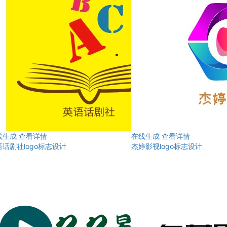
线生成
查看详情
在线生成
查看详情
语话剧社logo标志设计
杰婷影视logo标志设计