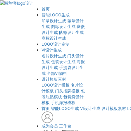
首页
智能LOGO生成
印章设计生成
徽章设计
生成
图标设计生成
班徽
设计生成
队徽设计生成
商标设计生成
LOGO设计定制
VI设计生成
名片设计生成
门头设计
生成
包装设计生成
海报
设计生成
手提袋设计生
成
全部VI物料
设计模板素材
LOGO设计模板
名片设
计模板
门头招牌模板
包
装瓶贴模板
包装袋设计
模板
手机海报模板
首页
智能LOGO生成
VI设计生成
设计模板素材
L
成为会员
工作台