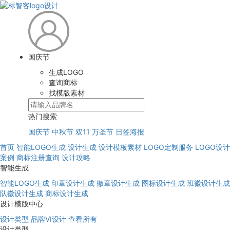
国庆节
生成LOGO
查询商标
找模版素材
热门搜索
国庆节
中秋节
双11
万圣节
日签海报
首页
智能LOGO生成
设计生成
设计模板素材
LOGO定制服务
LOGO设计
案例
商标注册查询
设计攻略
智能生成
智能LOGO生成
印章设计生成
徽章设计生成
图标设计生成
班徽设计生成
队徽设计生成
商标设计生成
设计模版中心
设计类型
品牌VI设计
查看所有
设计类型