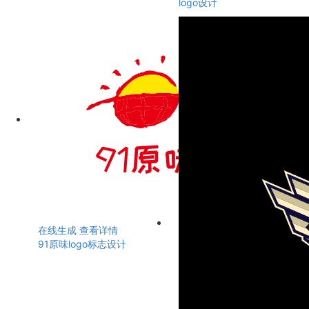
logo设计
在线生成
查看详情
91原味logo标志设计