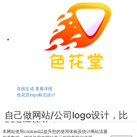
在线生成
查看详情
色花堂logo标志设计
自己做网站/公司logo设计，比
PPT还简单！
本网站使用cookies以提升您的使用体验及统计网站流量
轻点几下即可获得个性化logo设计