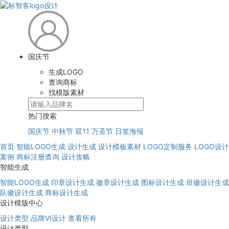
国庆节
生成LOGO
查询商标
找模版素材
热门搜索
国庆节
中秋节
双11
万圣节
日签海报
首页
智能LOGO生成
设计生成
设计模板素材
LOGO定制服务
LOGO设计
案例
商标注册查询
设计攻略
智能生成
智能LOGO生成
印章设计生成
徽章设计生成
图标设计生成
班徽设计生成
队徽设计生成
商标设计生成
设计模版中心
设计类型
品牌VI设计
查看所有
设计类型