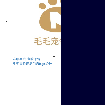
在线生成
查看详情
毛毛宠物用品门店logo设计