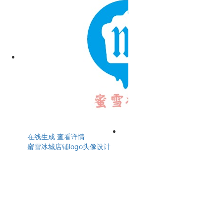
在线生成
查看详情
蜜雪冰城店铺logo头像设计