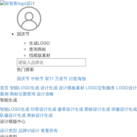
国庆节
生成LOGO
查询商标
找模版素材
热门搜索
国庆节
中秋节
双11
万圣节
日签海报
首页
智能LOGO生成
设计生成
设计模板素材
LOGO定制服务
LOGO设计
案例
商标注册查询
设计攻略
智能生成
智能LOGO生成
印章设计生成
徽章设计生成
图标设计生成
班徽设计生成
队徽设计生成
商标设计生成
设计模版中心
设计类型
品牌VI设计
查看所有
设计类型