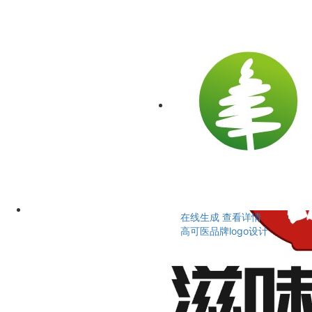
在线生成
查看详情
高可医品牌logo设计