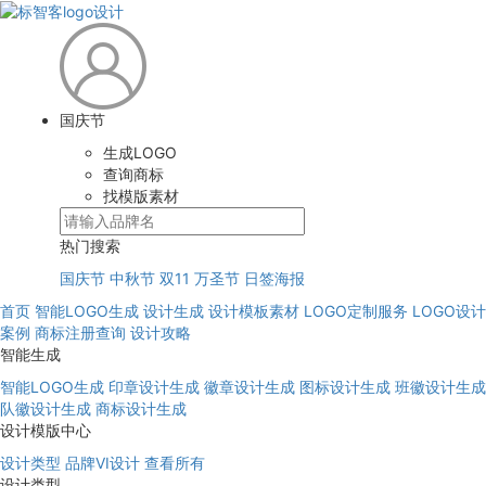
国庆节
生成LOGO
查询商标
找模版素材
热门搜索
国庆节
中秋节
双11
万圣节
日签海报
首页
智能LOGO生成
设计生成
设计模板素材
LOGO定制服务
LOGO设计
案例
商标注册查询
设计攻略
智能生成
智能LOGO生成
印章设计生成
徽章设计生成
图标设计生成
班徽设计生成
队徽设计生成
商标设计生成
设计模版中心
设计类型
品牌VI设计
查看所有
设计类型