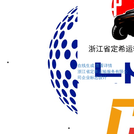
在线生成
查看详情
浙江省定希运输服务有限公
司企业标志设计