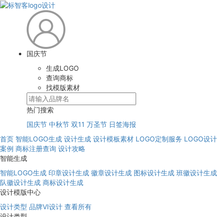
国庆节
生成LOGO
查询商标
找模版素材
热门搜索
国庆节
中秋节
双11
万圣节
日签海报
首页
智能LOGO生成
设计生成
设计模板素材
LOGO定制服务
LOGO设计
案例
商标注册查询
设计攻略
智能生成
智能LOGO生成
印章设计生成
徽章设计生成
图标设计生成
班徽设计生成
队徽设计生成
商标设计生成
设计模版中心
设计类型
品牌VI设计
查看所有
设计类型