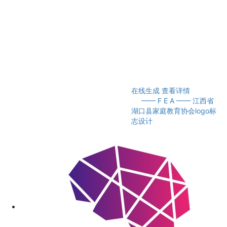
在线生成
查看详情
—— F E A —— 江西省
湖口县家庭教育协会logo标
志设计