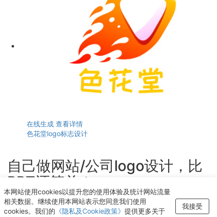
在线生成
查看详情
色花堂logo标志设计
自己做网站/公司logo设计，比
PPT还简单！
本网站使用cookies以提升您的使用体验及统计网站流量
轻点几下即可获得个性化logo设计
相关数据。继续使用本网站表示您同意我们使用
我接受
cookies。我们的
《隐私及Cookie政策》
提供更多关于