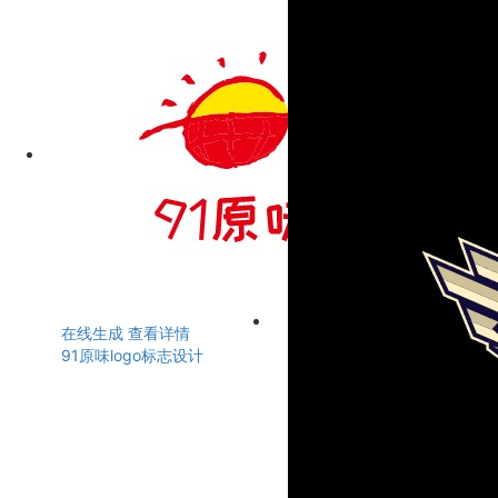
在线生成
查看详情
91原味logo标志设计