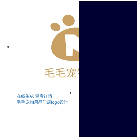
在线生成
查看详情
毛毛宠物用品门店logo设计