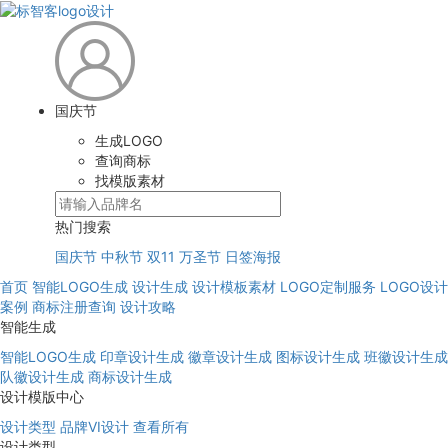
国庆节
生成LOGO
查询商标
找模版素材
热门搜索
国庆节
中秋节
双11
万圣节
日签海报
首页
智能LOGO生成
设计生成
设计模板素材
LOGO定制服务
LOGO设计
案例
商标注册查询
设计攻略
智能生成
智能LOGO生成
印章设计生成
徽章设计生成
图标设计生成
班徽设计生成
队徽设计生成
商标设计生成
设计模版中心
设计类型
品牌VI设计
查看所有
设计类型