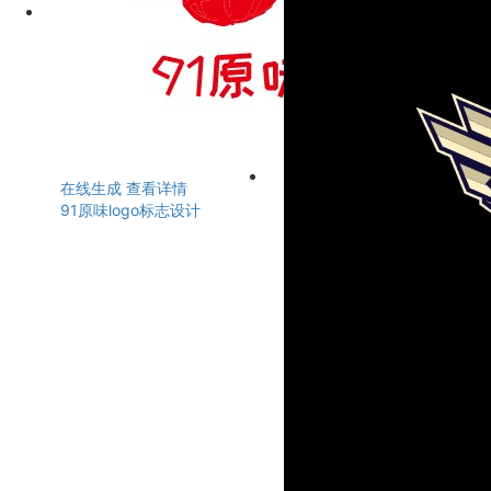
在线生成
查看详情
91原味logo标志设计