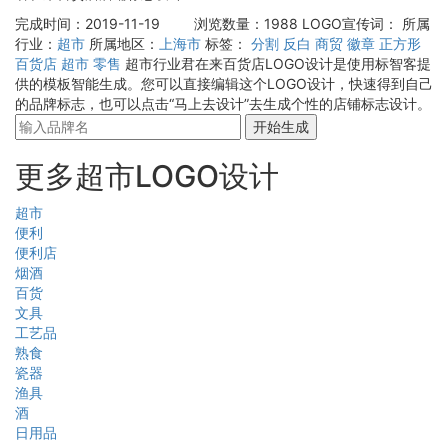
完成时间：2019-11-19
浏览数量：1988
LOGO宣传词：
所属
行业：
超市
所属地区：
上海市
标签：
分割
反白
商贸
徽章
正方形
百货店
超市
零售
超市行业君在来百货店LOGO设计是使用标智客提
供的模板智能生成。您可以直接编辑这个LOGO设计，快速得到自己
的品牌标志，也可以点击“马上去设计”去生成个性的店铺标志设计。
开始生成
更多超市LOGO设计
超市
便利
便利店
烟酒
百货
文具
工艺品
熟食
瓷器
渔具
酒
日用品