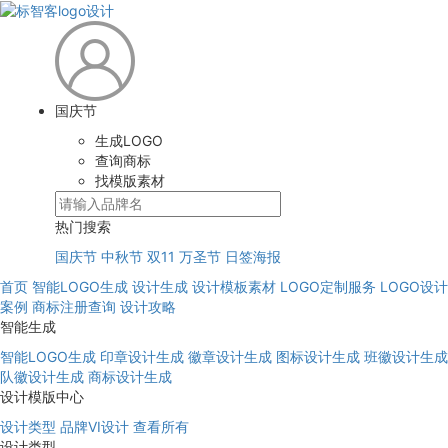
国庆节
生成LOGO
查询商标
找模版素材
热门搜索
国庆节
中秋节
双11
万圣节
日签海报
首页
智能LOGO生成
设计生成
设计模板素材
LOGO定制服务
LOGO设计
案例
商标注册查询
设计攻略
智能生成
智能LOGO生成
印章设计生成
徽章设计生成
图标设计生成
班徽设计生成
队徽设计生成
商标设计生成
设计模版中心
设计类型
品牌VI设计
查看所有
设计类型