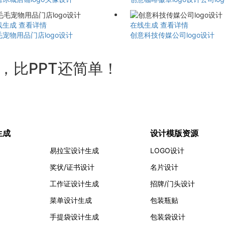
线生成
查看详情
在线生成
查看详情
毛宠物用品门店logo设计
创意科技传媒公司logo设计
计，比PPT还简单！
生成
设计模版资源
易拉宝设计生成
LOGO设计
奖状/证书设计
名片设计
工作证设计生成
招牌/门头设计
菜单设计生成
包装瓶贴
手提袋设计生成
包装袋设计