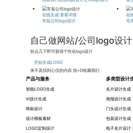
在线生成
查看详情
在
车翁公司logo设计
毛
自己做网站/公司logo设
轻点几下即可获得个性化logo设计
开始生成LOGO
来不及找到心仪的内容 按
+
D
收藏我们
产品与服务
多类型设计
智能LOGO生成
名片设计生成
VI设计生成
海报设计生成
商标设计
门头设计生成
设计模板素材
包装设计生成
LOGO定制设计
电子名片设计