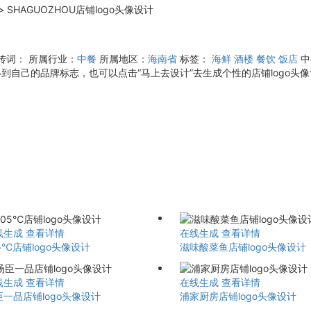
>
SHAGUOZHOU店铺logo头像设计
宣传词：
所属行业：
中餐
所属地区：
海南省
标签：
海鲜
酒楼
餐饮
饭店
中
到自己的品牌标志，也可以点击“马上去设计”去生成个性的店铺logo头
线生成
查看详情
在线生成
查看详情
5℃店铺logo头像设计
滋味酸菜鱼店铺logo头像设计
线生成
查看详情
在线生成
查看详情
臣一品店铺logo头像设计
浦家厨房店铺logo头像设计