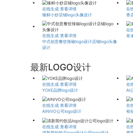
在线生成
查看详情
在
臻鲜小炒店铺logo头像设计
香店
在
在线生成
查看详情
草
中式创意餐饮辣椒logo设计店铺logo头像
设计
最新LOGO设计
在线生成
查看详情
在
YOKE品牌logo设计
AI
在线生成
查看详情
在
AINIVO公司logo设计
裕
在线生成
查看详情
在
清新简约饮品logo设计公司logo设计
蜜