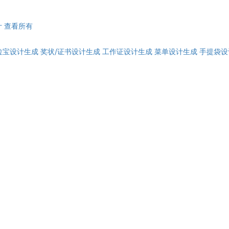
计
查看所有
拉宝设计生成
奖状/证书设计生成
工作证设计生成
菜单设计生成
手提袋设