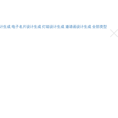
计生成
电子名片设计生成
灯箱设计生成
邀请函设计生成
全部类型