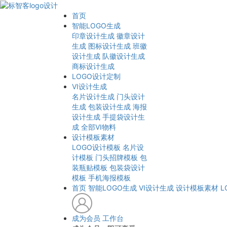
首页
智能LOGO生成
印章设计生成
徽章设计
生成
图标设计生成
班徽
设计生成
队徽设计生成
商标设计生成
LOGO设计定制
VI设计生成
名片设计生成
门头设计
生成
包装设计生成
海报
设计生成
手提袋设计生
成
全部VI物料
设计模板素材
LOGO设计模板
名片设
计模板
门头招牌模板
包
装瓶贴模板
包装袋设计
模板
手机海报模板
首页
智能LOGO生成
VI设计生成
设计模板素材
L
成为会员
工作台