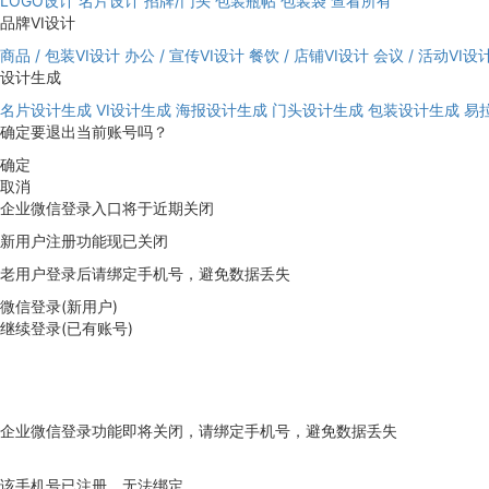
LOGO设计
名片设计
招牌/门头
包装瓶帖
包装袋
查看所有
品牌VI设计
商品 / 包装VI设计
办公 / 宣传VI设计
餐饮 / 店铺VI设计
会议 / 活动VI设
设计生成
名片设计生成
VI设计生成
海报设计生成
门头设计生成
包装设计生成
易
确定要退出当前账号吗？
确定
取消
企业微信登录入口将于近期关闭
新用户注册功能现已关闭
老用户登录后请绑定手机号，避免数据丢失
微信登录(新用户)
继续登录(已有账号)
企业微信登录功能即将关闭，请绑定手机号，避免数据丢失
去绑定
该手机号已注册，无法绑定