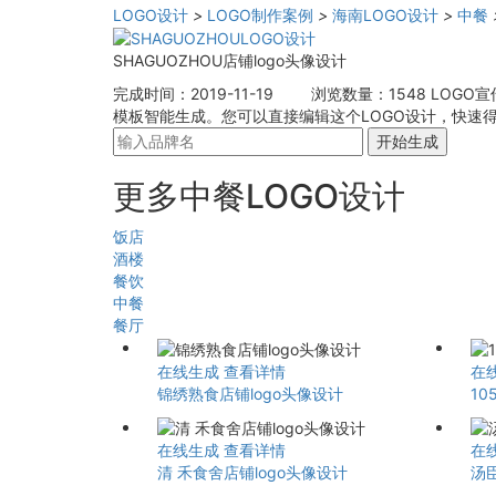
LOGO设计
>
LOGO制作案例
>
海南LOGO设计
>
中餐
SHAGUOZHOU店铺logo头像设计
完成时间：2019-11-19
浏览数量：1548
LOGO
模板智能生成。您可以直接编辑这个LOGO设计，快速得
开始生成
更多中餐LOGO设计
饭店
酒楼
餐饮
中餐
餐厅
在线生成
查看详情
在
锦绣熟食店铺logo头像设计
10
在线生成
查看详情
在
清 禾食舍店铺logo头像设计
汤