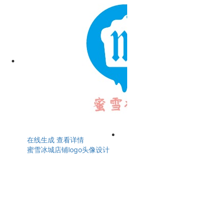
在线生成
查看详情
蜜雪冰城店铺logo头像设计