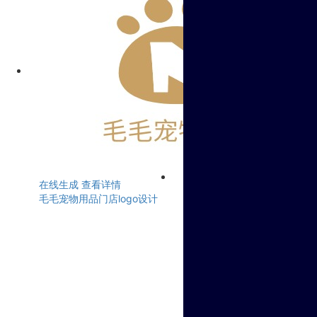
在线生成
查看详情
毛毛宠物用品门店logo设计