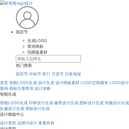
国庆节
生成LOGO
查询商标
找模版素材
热门搜索
国庆节
中秋节
双11
万圣节
日签海报
首页
智能LOGO生成
设计生成
设计模板素材
LOGO定制服务
LOGO设计
案例
商标注册查询
设计攻略
智能生成
智能LOGO生成
印章设计生成
徽章设计生成
图标设计生成
班徽设计生成
队徽设计生成
商标设计生成
设计模版中心
设计类型
品牌VI设计
查看所有
设计类型