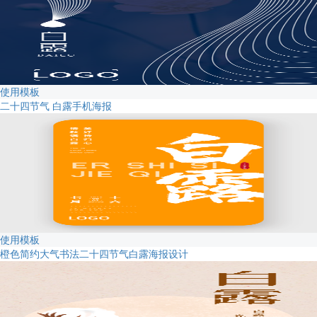
使用模板
二十四节气 白露手机海报
使用模板
橙色简约大气书法二十四节气白露海报设计