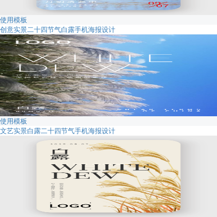
使用模板
创意实景二十四节气白露手机海报设计
使用模板
文艺实景白露二十四节气手机海报设计