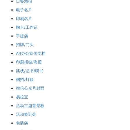
日签海报
电子名片
印刷名片
胸卡/工作证
手提袋
招牌/门头
A4办公宣传文档
印刷招贴/海报
奖状/证书/聘书
侧招/灯箱
微信公众号封面
易拉宝
活动主题背景板
活动签到处
包装袋