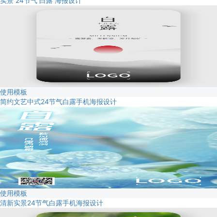
实景 24节气 白露 海报设计
使用模板
简约文艺中式24节气白露手机海报设计
使用模板
清新实景24节气白露手机海报设计