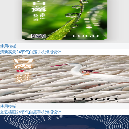
使用模板
清新实景24节气白露手机海报设计
使用模板
文艺插画24节气白露手机海报设计