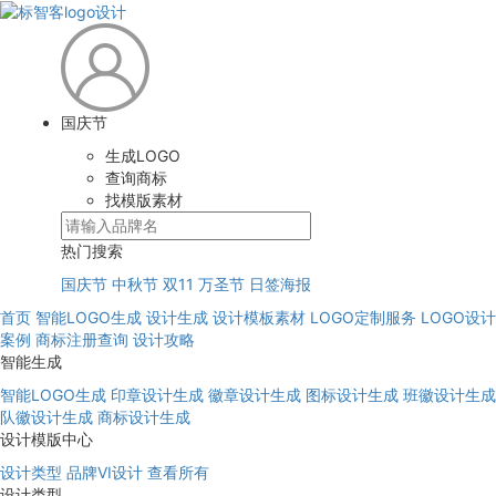
国庆节
生成LOGO
查询商标
找模版素材
热门搜索
国庆节
中秋节
双11
万圣节
日签海报
首页
智能LOGO生成
设计生成
设计模板素材
LOGO定制服务
LOGO设计
案例
商标注册查询
设计攻略
智能生成
智能LOGO生成
印章设计生成
徽章设计生成
图标设计生成
班徽设计生成
队徽设计生成
商标设计生成
设计模版中心
设计类型
品牌VI设计
查看所有
设计类型