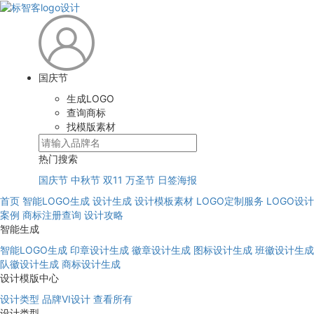
国庆节
生成LOGO
查询商标
找模版素材
热门搜索
国庆节
中秋节
双11
万圣节
日签海报
首页
智能LOGO生成
设计生成
设计模板素材
LOGO定制服务
LOGO设计
案例
商标注册查询
设计攻略
智能生成
智能LOGO生成
印章设计生成
徽章设计生成
图标设计生成
班徽设计生成
队徽设计生成
商标设计生成
设计模版中心
设计类型
品牌VI设计
查看所有
设计类型