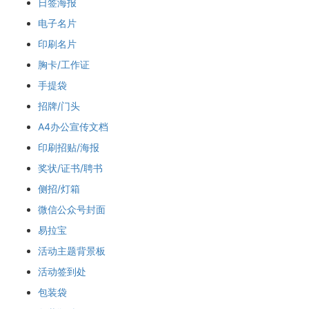
日签海报
电子名片
印刷名片
胸卡/工作证
手提袋
招牌/门头
A4办公宣传文档
印刷招贴/海报
奖状/证书/聘书
侧招/灯箱
微信公众号封面
易拉宝
活动主题背景板
活动签到处
包装袋