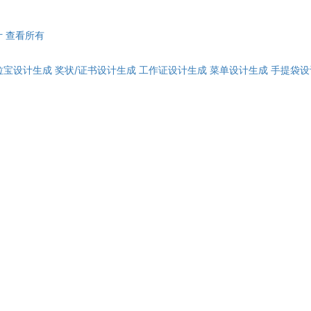
计
查看所有
拉宝设计生成
奖状/证书设计生成
工作证设计生成
菜单设计生成
手提袋设