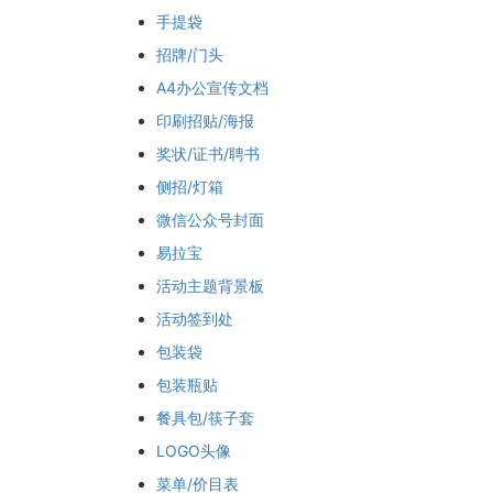
手提袋
招牌/门头
A4办公宣传文档
印刷招贴/海报
奖状/证书/聘书
侧招/灯箱
微信公众号封面
易拉宝
活动主题背景板
活动签到处
包装袋
包装瓶贴
餐具包/筷子套
LOGO头像
菜单/价目表