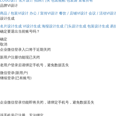
LOGO设计
名片设计
招牌/门头
包装瓶帖
包装袋
查看所有
品牌VI设计
商品 / 包装VI设计
办公 / 宣传VI设计
餐饮 / 店铺VI设计
会议 / 活动VI设
设计生成
名片设计生成
VI设计生成
海报设计生成
门头设计生成
包装设计生成
易
确定要退出当前账号吗？
确定
取消
企业微信登录入口将于近期关闭
新用户注册功能现已关闭
老用户登录后请绑定手机号，避免数据丢失
微信登录(新用户)
继续登录(已有账号)
企业微信登录功能即将关闭，请绑定手机号，避免数据丢失
去绑定
该手机号已注册，无法绑定