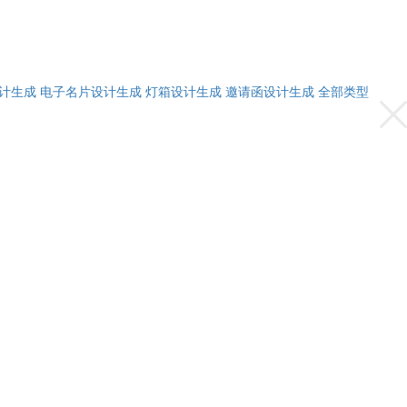
计生成
电子名片设计生成
灯箱设计生成
邀请函设计生成
全部类型