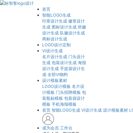
首页
智能LOGO生成
印章设计生成
徽章设计
生成
图标设计生成
班徽
设计生成
队徽设计生成
商标设计生成
LOGO设计定制
VI设计生成
名片设计生成
门头设计
生成
包装设计生成
海报
设计生成
手提袋设计生
成
全部VI物料
设计模板素材
LOGO设计模板
名片设
计模板
门头招牌模板
包
装瓶贴模板
包装袋设计
模板
手机海报模板
首页
智能LOGO生成
VI设计生成
设计模板素材
L
成为会员
工作台