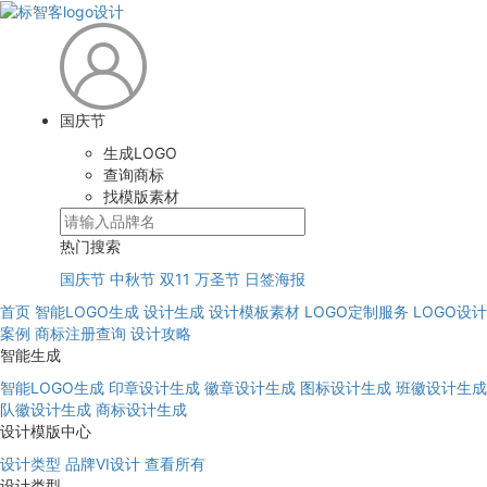
国庆节
生成LOGO
查询商标
找模版素材
热门搜索
国庆节
中秋节
双11
万圣节
日签海报
首页
智能LOGO生成
设计生成
设计模板素材
LOGO定制服务
LOGO设计
案例
商标注册查询
设计攻略
智能生成
智能LOGO生成
印章设计生成
徽章设计生成
图标设计生成
班徽设计生成
队徽设计生成
商标设计生成
设计模版中心
设计类型
品牌VI设计
查看所有
设计类型