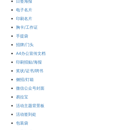
日签海报
电子名片
印刷名片
胸卡/工作证
手提袋
招牌/门头
A4办公宣传文档
印刷招贴/海报
奖状/证书/聘书
侧招/灯箱
微信公众号封面
易拉宝
活动主题背景板
活动签到处
包装袋