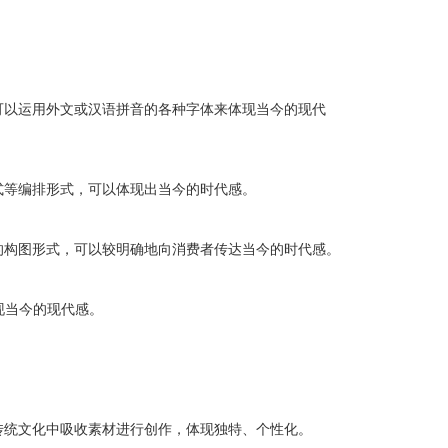
可以运用外文或汉语拼音的各种字体来体现当今的现代
式等编排形式，可以体现出当今的时代感。
的构图形式，可以较明确地向消费者传达当今的时代感。
现当今的现代感。
传统文化中吸收素材进行创作，体现独特、个性化。