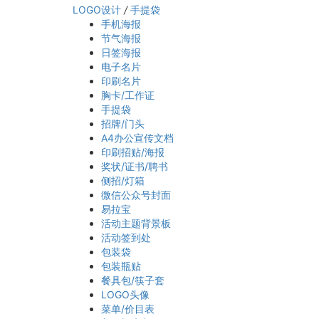
LOGO设计
/
手提袋
手机海报
节气海报
日签海报
电子名片
印刷名片
胸卡/工作证
手提袋
招牌/门头
A4办公宣传文档
印刷招贴/海报
奖状/证书/聘书
侧招/灯箱
微信公众号封面
易拉宝
活动主题背景板
活动签到处
包装袋
包装瓶贴
餐具包/筷子套
LOGO头像
菜单/价目表