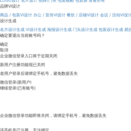
LOGO设计
名片设计
招牌/门头
包装瓶帖
包装袋
查看所有
品牌VI设计
商品 / 包装VI设计
办公 / 宣传VI设计
餐饮 / 店铺VI设计
会议 / 活动VI设
设计生成
名片设计生成
VI设计生成
海报设计生成
门头设计生成
包装设计生成
易
确定要退出当前账号吗？
确定
取消
企业微信登录入口将于近期关闭
新用户注册功能现已关闭
老用户登录后请绑定手机号，避免数据丢失
微信登录(新用户)
继续登录(已有账号)
企业微信登录功能即将关闭，请绑定手机号，避免数据丢失
去绑定
该手机号已注册，无法绑定