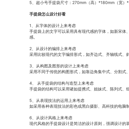
5、超小号手提袋尺寸：270mm（高）*180mm（宽）
手提袋怎么设计好看
1、从字体的设计上来考虑
手提袋上的文字可以采用具有现代感的字体，如新宋体
感。
2、从设计的编排上来考虑
采用比较现代的文字编排形式，如齐边式、齐轴线式、
3、从构图及图形的设计上来考虑
采用不同于传统的构图形式，如靠边角集中式、分割式
4、 从手提袋的结构与造型上来考虑
手提袋的结构可以采用诸如提携式、姐妹式、陈列式、组
5、从表现技法的运用上来考虑
如采用各种表现技法的彩色或黑白摄影、高科技的电脑制
6、从设计风格上来考虑
现代风格的手提袋设计是简洁的设计原则，强调设计的