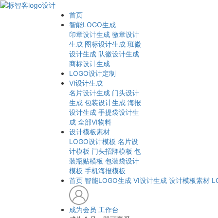
首页
智能LOGO生成
印章设计生成
徽章设计
生成
图标设计生成
班徽
设计生成
队徽设计生成
商标设计生成
LOGO设计定制
VI设计生成
名片设计生成
门头设计
生成
包装设计生成
海报
设计生成
手提袋设计生
成
全部VI物料
设计模板素材
LOGO设计模板
名片设
计模板
门头招牌模板
包
装瓶贴模板
包装袋设计
模板
手机海报模板
首页
智能LOGO生成
VI设计生成
设计模板素材
L
成为会员
工作台