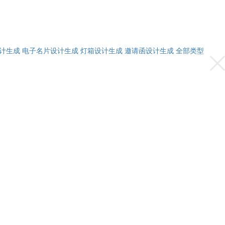
计生成
电子名片设计生成
灯箱设计生成
邀请函设计生成
全部类型