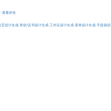
计
查看所有
拉宝设计生成
奖状/证书设计生成
工作证设计生成
菜单设计生成
手提袋设