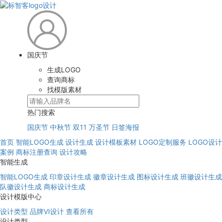
国庆节
生成LOGO
查询商标
找模版素材
热门搜索
国庆节
中秋节
双11
万圣节
日签海报
首页
智能LOGO生成
设计生成
设计模板素材
LOGO定制服务
LOGO设计
案例
商标注册查询
设计攻略
智能生成
智能LOGO生成
印章设计生成
徽章设计生成
图标设计生成
班徽设计生成
队徽设计生成
商标设计生成
设计模版中心
设计类型
品牌VI设计
查看所有
设计类型