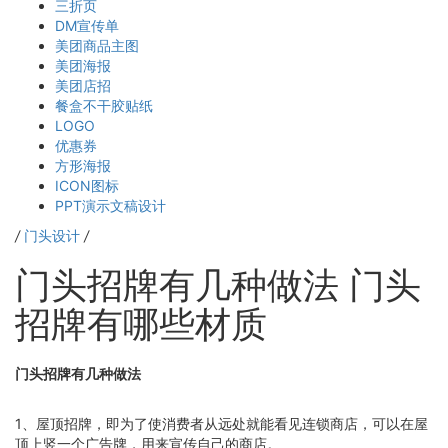
三折页
DM宣传单
美团商品主图
美团海报
美团店招
餐盒不干胶贴纸
LOGO
优惠券
方形海报
ICON图标
PPT演示文稿设计
/
门头设计
/
门头招牌有几种做法 门头
招牌有哪些材质
门头招牌有几种做法
1、屋顶招牌，即为了使消费者从远处就能看见连锁商店，可以在屋
顶上竖一个广告牌，用来宣传自己的商店。