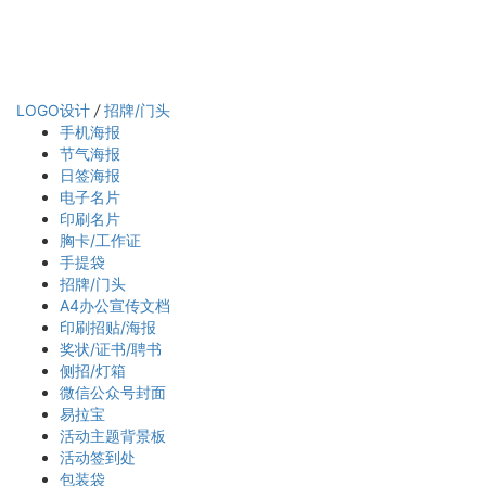
LOGO设计
/
招牌/门头
手机海报
节气海报
日签海报
电子名片
印刷名片
胸卡/工作证
手提袋
招牌/门头
A4办公宣传文档
印刷招贴/海报
奖状/证书/聘书
侧招/灯箱
微信公众号封面
易拉宝
活动主题背景板
活动签到处
包装袋