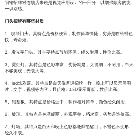
阳篷招牌对连锁店来说是视觉应用设计的一部分，以增强顾客的统
一识别感。
门头招牌有哪些材质
1、喷绘门头。其特点是价格便宜，制作简单快捷，劣势是喷绘褪色
快，寿命短。
2、发光字门头。其主要特点节能环保，经久耐用，性价比高。
3、霓虹灯。其特点是色彩丰富，劣势就是，太脆弱，不耐用，白天
不够美观，光衰大等。
4、led炫彩屏。其特点是白天像普通招牌一样，晚上可以显示屏图
片，文字，视频等内容，且价格比LED显示屏低，性价比高。
5、铝塑板。其特点是价格适中，制作相对简单，颜色经久耐用。
6、玻璃。其特点是色泽靓丽，外观平整，档次高，劣势是造价高。
7、灯箱。其特点是白天和晚上色彩都能鲜艳醒目，不褪色不变形，
经久不衰。