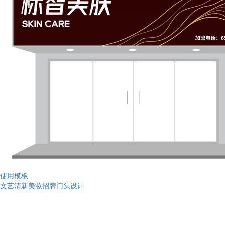
使用模板
文艺清新美妆招牌门头设计