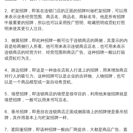
2、栏架招牌，即装在连锁门店的正面的招牌叫做栏架招牌，可以用
来表示业务经营范围、商店名、商品名、商标名等。他是所有招牌
中最重要的招牌，所以也可以采用投广照明、暗藏照明或霓虹灯照
明来使其更引人注目。
3、侧翼招牌，即此种招牌一般可位于连锁商店的两侧，其显示的内
容是给两侧行人所看。他可用来表示连锁商店店名，也可用来表示
连锁商店的经营方针、经营范围和商店广告。这种招牌一般以灯箱
或霓虹灯为主。
4、路边招牌，即这是一种放在店前人行道上的招牌，用来增加商店
对行人的吸引力。这种招牌可以是企业的吉祥物、人物招牌，也可
以是一个商品模型或一架自动售货机。
5、墙壁招牌，即连锁商店的墙壁是很夺目的，利用他来做招牌就是
墙壁招牌，一般可以用来书写店名。
6、垂吊招牌，即悬挂在连锁商店正面或侧面墙上的招牌便是垂吊招
牌，其作用基本上与栏架招牌一样。
7、遮阳篷招牌，即该种招牌一般由厂商提供，大都是商品广告。遮