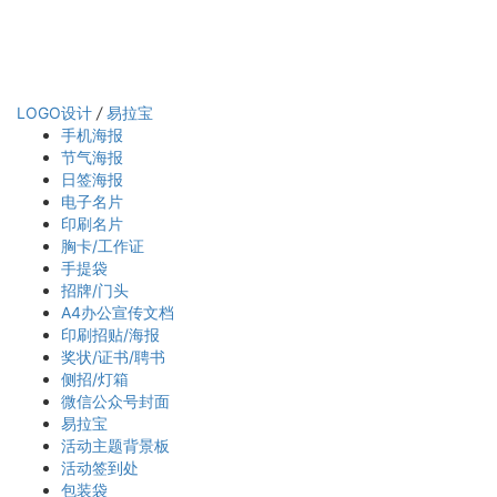
LOGO设计
/
易拉宝
手机海报
节气海报
日签海报
电子名片
印刷名片
胸卡/工作证
手提袋
招牌/门头
A4办公宣传文档
印刷招贴/海报
奖状/证书/聘书
侧招/灯箱
微信公众号封面
易拉宝
活动主题背景板
活动签到处
包装袋