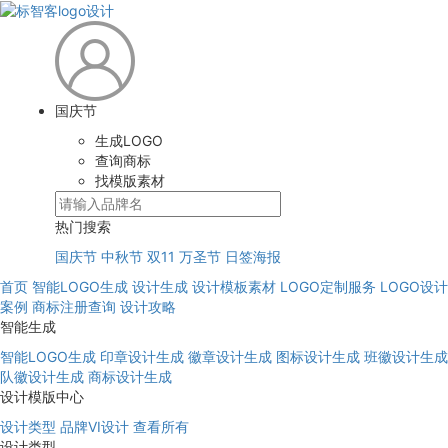
国庆节
生成LOGO
查询商标
找模版素材
热门搜索
国庆节
中秋节
双11
万圣节
日签海报
首页
智能LOGO生成
设计生成
设计模板素材
LOGO定制服务
LOGO设计
案例
商标注册查询
设计攻略
智能生成
智能LOGO生成
印章设计生成
徽章设计生成
图标设计生成
班徽设计生成
队徽设计生成
商标设计生成
设计模版中心
设计类型
品牌VI设计
查看所有
设计类型