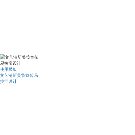
使用模板
文艺清新美妆宣传易
拉宝设计