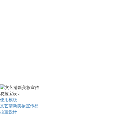
使用模板
文艺清新美妆宣传易
拉宝设计