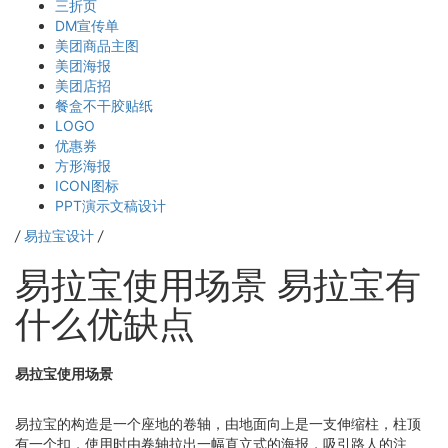
三折页
DM宣传单
美团商品主图
美团海报
美团店招
餐盒不干胶贴纸
LOGO
优惠券
方形海报
ICON图标
PPT演示文稿设计
/
易拉宝设计
/
易拉宝使用场景 易拉宝有
什么优缺点
易拉宝使用场景
易拉宝的构造是一个座地的卷轴，由地面向上是一支伸缩柱，柱顶
有一个扣，使用时由卷轴拉出一幅直立式的海报，吸引路人的注