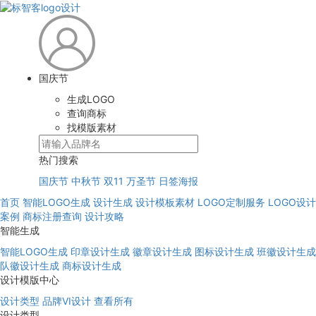
国庆节
生成LOGO
查询商标
找模版素材
热门搜索
国庆节
中秋节
双11
万圣节
日签海报
首页
智能LOGO生成
设计生成
设计模板素材
LOGO定制服务
LOGO设计
案例
商标注册查询
设计攻略
智能生成
智能LOGO生成
印章设计生成
徽章设计生成
图标设计生成
班徽设计生成
队徽设计生成
商标设计生成
设计模版中心
设计类型
品牌VI设计
查看所有
设计类型