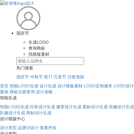
国庆节
生成LOGO
查询商标
找模版素材
热门搜索
国庆节
中秋节
双11
万圣节
日签海报
首页
智能LOGO生成
设计生成
设计模板素材
LOGO定制服务
LOGO设计
案例
商标注册查询
设计攻略
智能生成
智能LOGO生成
印章设计生成
徽章设计生成
图标设计生成
班徽设计生成
队徽设计生成
商标设计生成
设计模版中心
设计类型
品牌VI设计
查看所有
设计类型