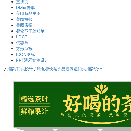
三折页
DM宣传单
美团商品主图
美团海报
美团店招
餐盒不干胶贴纸
LOGO
优惠券
方形海报
ICON图标
PPT演示文稿设计
/
招牌/门头设计
/
绿色餐饮茶饮品质保证门头招牌设计