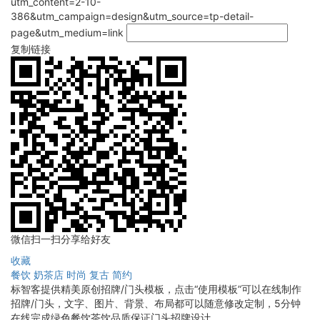
utm_content=2-10-
386&utm_campaign=design&utm_source=tp-detail-
page&utm_medium=link
复制链接
微信扫一扫分享给好友
收藏
餐饮
奶茶店
时尚
复古
简约
标智客提供精美原创招牌/门头模板，点击“使用模板”可以在线制作
招牌/门头，文字、图片、背景、布局都可以随意修改定制，5分钟
在线完成绿色餐饮茶饮品质保证门头招牌设计。