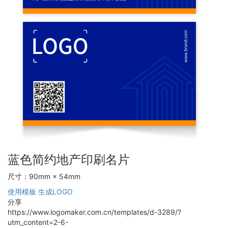
蓝色简约地产印刷名片
尺寸：90mm × 54mm
使用模板
生成LOGO
分享
https://www.logomaker.com.cn/templates/d-3289/?
utm_content=2-6-