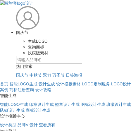
国庆节
生成LOGO
查询商标
找模版素材
热门搜索
国庆节
中秋节
双11
万圣节
日签海报
首页
智能LOGO生成
设计生成
设计模板素材
LOGO定制服务
LOGO设计
案例
商标注册查询
设计攻略
智能生成
智能LOGO生成
印章设计生成
徽章设计生成
图标设计生成
班徽设计生成
队徽设计生成
商标设计生成
设计模版中心
设计类型
品牌VI设计
查看所有
设计类型