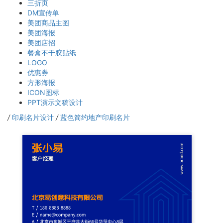
三折页
DM宣传单
美团商品主图
美团海报
美团店招
餐盒不干胶贴纸
LOGO
优惠券
方形海报
ICON图标
PPT演示文稿设计
/
印刷名片设计
/
蓝色简约地产印刷名片