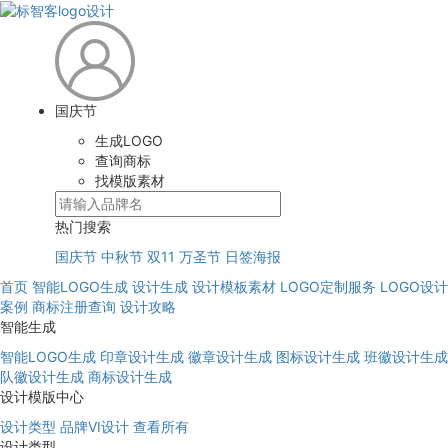
国庆节
生成LOGO
查询商标
找模版素材
热门搜索
国庆节
中秋节
双11
万圣节
日签海报
首页
智能LOGO生成
设计生成
设计模板素材
LOGO定制服务
LOGO设计
案例
商标注册查询
设计攻略
智能生成
智能LOGO生成
印章设计生成
徽章设计生成
图标设计生成
班徽设计生成
队徽设计生成
商标设计生成
设计模版中心
设计类型
品牌VI设计
查看所有
设计类型