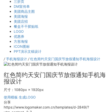
三折页
DM宣传单
美团商品主图
美团海报
美团店招
餐盒不干胶贴纸
LOGO
优惠券
方形海报
ICON图标
PPT演示文稿设计
/
手机海报设计
/
红色简约天安门国庆节放假通知手机海报设计
红色简约天安门国庆节放假通知手机海
报设计
尺寸：1080px × 1920px
使用模板
生成LOGO
分享
https://www.logomaker.com.cn/templates/d-2849/?