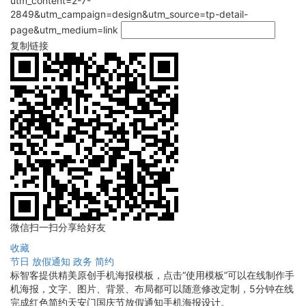
utm_content=2-7-
2849&utm_campaign=design&utm_source=tp-detail-
page&utm_medium=link
复制链接
微信扫一扫分享给好友
收藏
节日
放假通知
政务
简约
标智客提供精美原创手机海报模板，点击“使用模板”可以在线制作手
机海报，文字、图片、背景、布局都可以随意修改定制，5分钟在线
完成红色简约天安门国庆节放假通知手机海报设计。