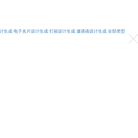
计生成
电子名片设计生成
灯箱设计生成
邀请函设计生成
全部类型