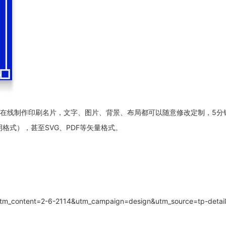
以在线制作印刷名片，文字、图片、背景、布局都可以随意修改定制，5
格式），甚至SVG、PDF等矢量格式。
?utm_content=2-6-2114&utm_campaign=design&utm_source=tp-deta