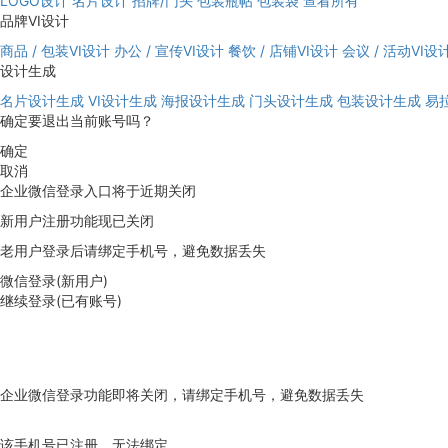
LOGO设计
名片设计
招牌/门头
包装瓶帖
包装袋
查看所有
品牌VI设计
商品 / 包装VI设计
办公 / 宣传VI设计
餐饮 / 店铺VI设计
会议 / 活动VI设
设计生成
名片设计生成
VI设计生成
海报设计生成
门头设计生成
包装设计生成
易
确定要退出当前账号吗？
确定
取消
企业微信登录入口将于近期关闭
新用户注册功能现已关闭
老用户登录后请绑定手机号，避免数据丢失
微信登录(新用户)
继续登录(已有账号)
企业微信登录功能即将关闭，请绑定手机号，避免数据丢失
去绑定
该手机号已注册，无法绑定