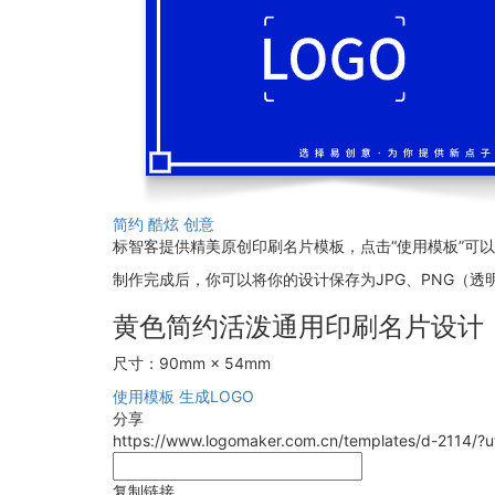
简约
酷炫
创意
标智客提供精美原创印刷名片模板，点击“使用模板”可
制作完成后，你可以将你的设计保存为JPG、PNG（透明
黄色简约活泼通用印刷名片设计
尺寸：90mm × 54mm
使用模板
生成LOGO
分享
https://www.logomaker.com.cn/templates/d-2114/
复制链接