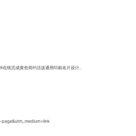
分钟在线完成黄色简约活泼通用印刷名片设计。
il-page&utm_medium=link