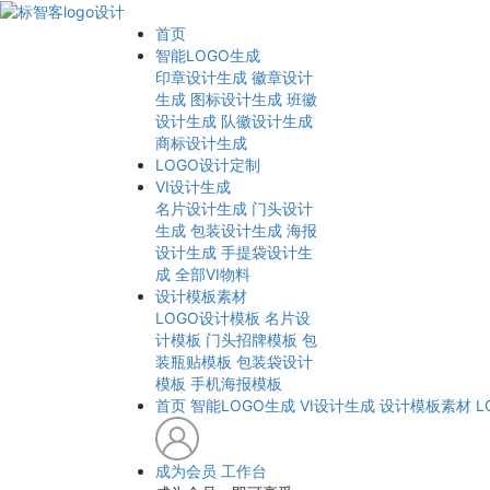
首页
智能LOGO生成
印章设计生成
徽章设计
生成
图标设计生成
班徽
设计生成
队徽设计生成
商标设计生成
LOGO设计定制
VI设计生成
名片设计生成
门头设计
生成
包装设计生成
海报
设计生成
手提袋设计生
成
全部VI物料
设计模板素材
LOGO设计模板
名片设
计模板
门头招牌模板
包
装瓶贴模板
包装袋设计
模板
手机海报模板
首页
智能LOGO生成
VI设计生成
设计模板素材
L
成为会员
工作台