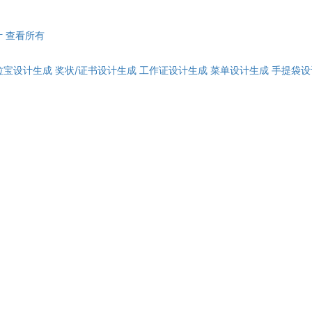
计
查看所有
拉宝设计生成
奖状/证书设计生成
工作证设计生成
菜单设计生成
手提袋设