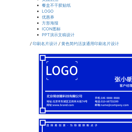
餐盒不干胶贴纸
LOGO
优惠券
方形海报
ICON图标
PPT演示文稿设计
/
印刷名片设计
/
黄色简约活泼通用印刷名片设计