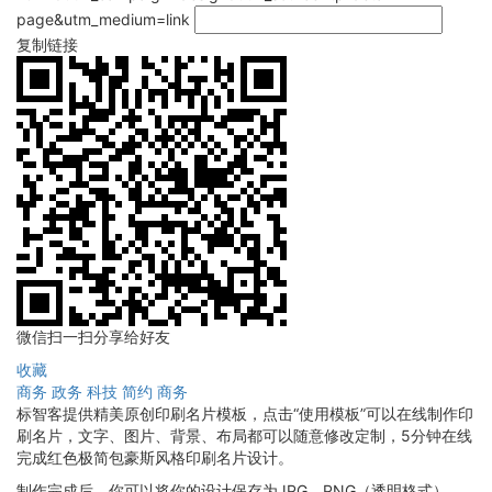
page&utm_medium=link
复制链接
微信扫一扫分享给好友
收藏
商务
政务
科技
简约
商务
标智客提供精美原创印刷名片模板，点击“使用模板”可以在线制作印
刷名片，文字、图片、背景、布局都可以随意修改定制，5分钟在线
完成红色极简包豪斯风格印刷名片设计。
制作完成后，你可以将你的设计保存为JPG、PNG（透明格式），