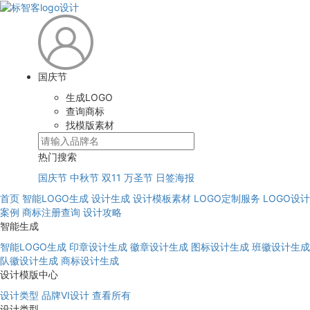
国庆节
生成LOGO
查询商标
找模版素材
热门搜索
国庆节
中秋节
双11
万圣节
日签海报
首页
智能LOGO生成
设计生成
设计模板素材
LOGO定制服务
LOGO设计
案例
商标注册查询
设计攻略
智能生成
智能LOGO生成
印章设计生成
徽章设计生成
图标设计生成
班徽设计生成
队徽设计生成
商标设计生成
设计模版中心
设计类型
品牌VI设计
查看所有
设计类型