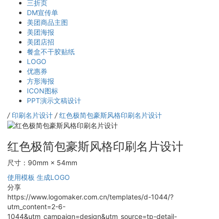
三折页
DM宣传单
美团商品主图
美团海报
美团店招
餐盒不干胶贴纸
LOGO
优惠券
方形海报
ICON图标
PPT演示文稿设计
/
印刷名片设计
/
红色极简包豪斯风格印刷名片设计
红色极简包豪斯风格印刷名片设计
尺寸：90mm × 54mm
使用模板
生成LOGO
分享
https://www.logomaker.com.cn/templates/d-1044/?
utm_content=2-6-
1044&utm_campaign=design&utm_source=tp-detail-