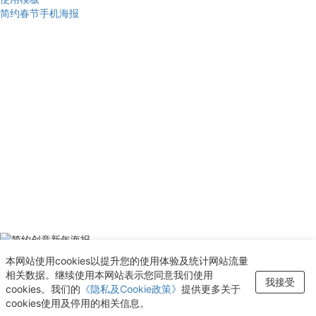
简约春节手机海报
使用模板
本网站使用cookies以提升您的使用体验及统计网站流量
简约创意新年海报
相关数据。继续使用本网站表示您同意我们使用
新增至“收藏夹”
我接受
cookies。我们的
《隐私及Cookie政策》
提供更多关于
查看
cookies使用及停用的相关信息。