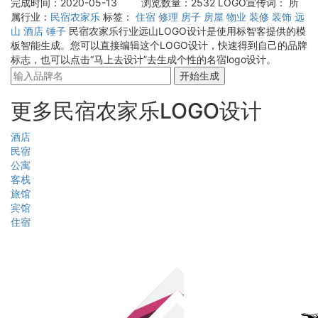
完成时间：2020-05-13
浏览数量：2532
LOGO宣传词：
所
属行业：
民宿农家乐
标签：
住宿
修理
房子
房屋
物业
装修
装饰
远
山
酒店
锤子
民宿农家乐行业远山LOGO设计是使用标智客提供的模
板智能生成。您可以直接编辑这个LOGO设计，快速得到自己的品牌
标志，也可以点击“马上去设计”去生成个性的名宿logo设计。
开始生成
更多民宿农家乐LOGO设计
酒店
民宿
公寓
客栈
旅馆
宾馆
住宿