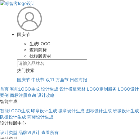
国庆节
生成LOGO
查询商标
找模版素材
热门搜索
国庆节
中秋节
双11
万圣节
日签海报
首页
智能LOGO生成
设计生成
设计模板素材
LOGO定制服务
LOGO设计
案例
商标注册查询
设计攻略
智能生成
智能LOGO生成
印章设计生成
徽章设计生成
图标设计生成
班徽设计生成
队徽设计生成
商标设计生成
设计模版中心
设计类型
品牌VI设计
查看所有
设计类型