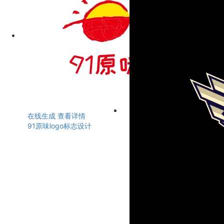
在线生成
查看详情
91原味logo标志设计