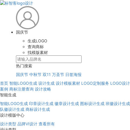
国庆节
生成LOGO
查询商标
找模版素材
热门搜索
国庆节
中秋节
双11
万圣节
日签海报
首页
智能LOGO生成
设计生成
设计模板素材
LOGO定制服务
LOGO设计
案例
商标注册查询
设计攻略
智能生成
智能LOGO生成
印章设计生成
徽章设计生成
图标设计生成
班徽设计生成
队徽设计生成
商标设计生成
设计模版中心
设计类型
品牌VI设计
查看所有
设计类型