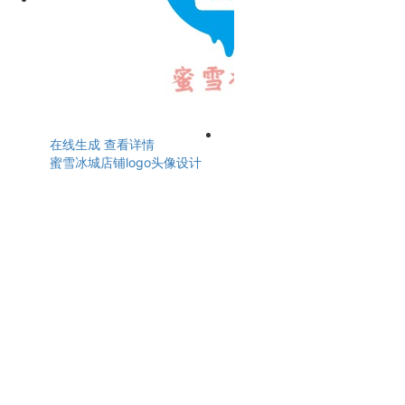
在线生成
查看详情
蜜雪冰城店铺logo头像设计