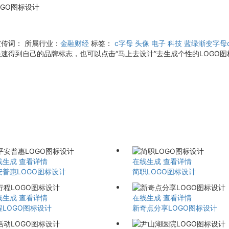
OGO图标设计
宣传词：
所属行业：
金融财经
标签：
c字母
头像
电子
科技
蓝绿渐变字母
速得到自己的品牌标志，也可以点击“马上去设计”去生成个性的LOGO图
线生成
查看详情
在线生成
查看详情
安普惠LOGO图标设计
简职LOGO图标设计
线生成
查看详情
在线生成
查看详情
程LOGO图标设计
新奇点分享LOGO图标设计