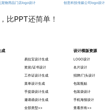
毛宠物用品门店logo设计
创意科技传媒公司logo设计
计，比PPT还简单！
生成
设计模版资源
易拉宝设计生成
LOGO设计
奖状/证书设计
名片设计
工作证设计生成
招牌/门头设计
菜单设计生成
包装瓶贴
手提袋设计生成
包装袋设计
邀请函设计生成
手机海报设计
全部类型>>
查看所有>>