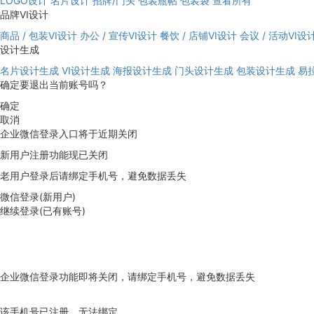
LOGO设计
名片设计
招牌/门头
包装瓶帖
包装袋
查看所有
品牌VI设计
商品 / 包装VI设计
办公 / 宣传VI设计
餐饮 / 店铺VI设计
会议 / 活动VI设
设计生成
名片设计生成
VI设计生成
海报设计生成
门头设计生成
包装设计生成
易
确定要退出当前账号吗？
确定
取消
企业微信登录入口将于近期关闭
新用户注册功能现已关闭
老用户登录后请绑定手机号，避免数据丢失
微信登录(新用户)
继续登录(已有账号)
企业微信登录功能即将关闭，请绑定手机号，避免数据丢失
去绑定
该手机号已注册，无法绑定