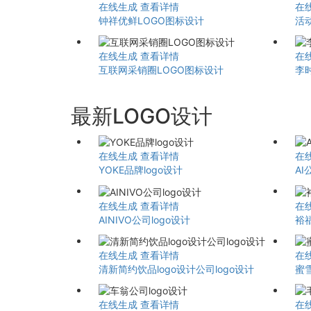
在线生成
查看详情
在
钟祥优鲜LOGO图标设计
活
在线生成
查看详情
在
互联网采销圈LOGO图标设计
李
最新LOGO设计
在线生成
查看详情
在
YOKE品牌logo设计
AI
在线生成
查看详情
在
AINIVO公司logo设计
裕
在线生成
查看详情
在
清新简约饮品logo设计公司logo设计
蜜
在线生成
查看详情
在