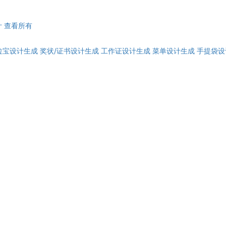
计
查看所有
拉宝设计生成
奖状/证书设计生成
工作证设计生成
菜单设计生成
手提袋设