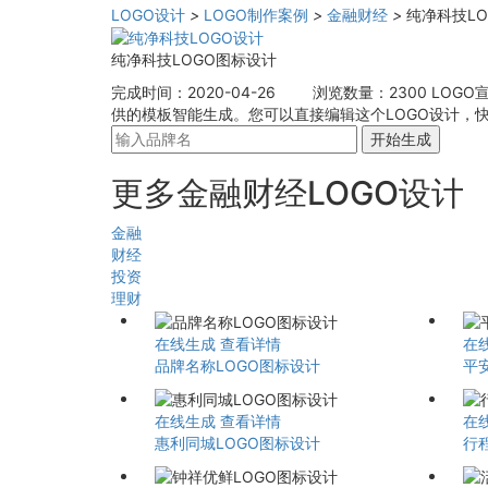
LOGO设计
>
LOGO制作案例
>
金融财经
>
纯净科技L
纯净科技LOGO图标设计
完成时间：2020-04-26
浏览数量：2300
LOGO
供的模板智能生成。您可以直接编辑这个LOGO设计，快
开始生成
更多金融财经LOGO设计
金融
财经
投资
理财
在线生成
查看详情
在
品牌名称LOGO图标设计
平
在线生成
查看详情
在
惠利同城LOGO图标设计
行