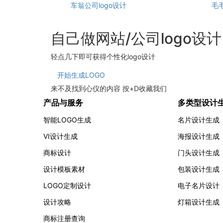
车翁公司logo设计
毛
自己做网站/公司logo设
轻点几下即可获得个性化logo设计
开始生成LOGO
来不及找到心仪的内容 按
+
D
收藏我们
产品与服务
多类型设计
智能LOGO生成
名片设计生成
VI设计生成
海报设计生成
商标设计
门头设计生成
设计模板素材
包装设计生成
LOGO定制设计
电子名片设计
设计攻略
灯箱设计生成
商标注册查询