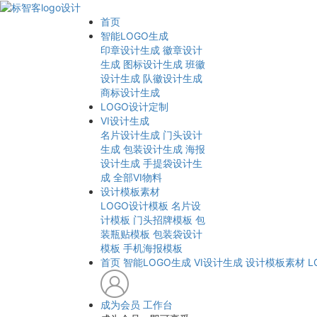
首页
智能LOGO生成
印章设计生成
徽章设计
生成
图标设计生成
班徽
设计生成
队徽设计生成
商标设计生成
LOGO设计定制
VI设计生成
名片设计生成
门头设计
生成
包装设计生成
海报
设计生成
手提袋设计生
成
全部VI物料
设计模板素材
LOGO设计模板
名片设
计模板
门头招牌模板
包
装瓶贴模板
包装袋设计
模板
手机海报模板
首页
智能LOGO生成
VI设计生成
设计模板素材
L
成为会员
工作台