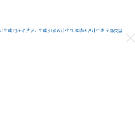
计生成
电子名片设计生成
灯箱设计生成
邀请函设计生成
全部类型