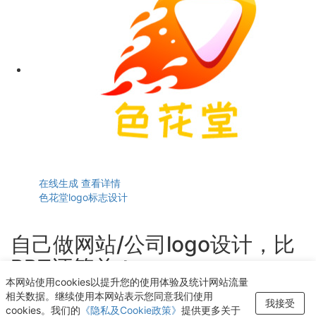
在线生成
查看详情
色花堂logo标志设计
自己做网站/公司logo设计，比
PPT还简单！
本网站使用cookies以提升您的使用体验及统计网站流量
轻点几下即可获得个性化logo设计
相关数据。继续使用本网站表示您同意我们使用
我接受
cookies。我们的
《隐私及Cookie政策》
提供更多关于