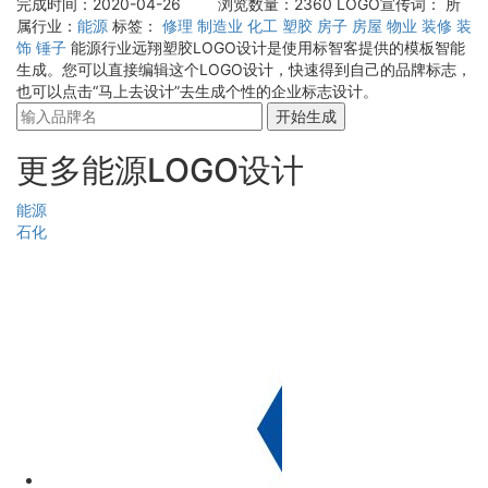
完成时间：2020-04-26
浏览数量：2360
LOGO宣传词：
所
属行业：
能源
标签：
修理
制造业
化工
塑胶
房子
房屋
物业
装修
装
饰
锤子
能源行业远翔塑胶LOGO设计是使用标智客提供的模板智能
生成。您可以直接编辑这个LOGO设计，快速得到自己的品牌标志，
也可以点击“马上去设计”去生成个性的企业标志设计。
开始生成
更多能源LOGO设计
能源
石化