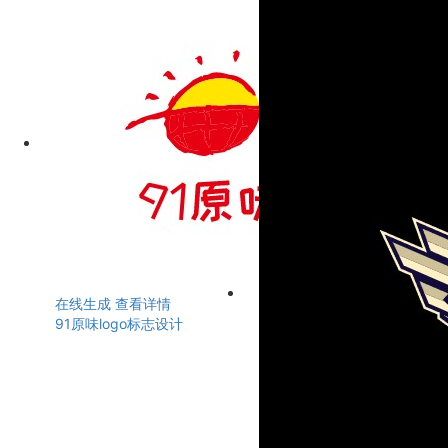
在线生成
查看详情
91原味logo标志设计