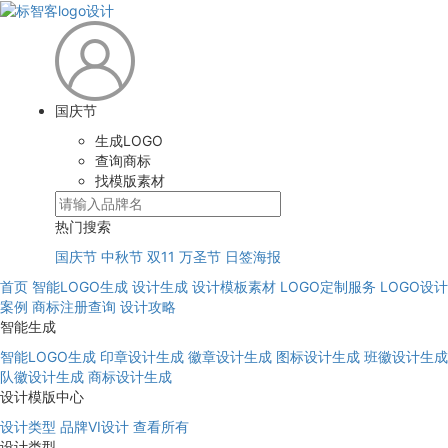
国庆节
生成LOGO
查询商标
找模版素材
热门搜索
国庆节
中秋节
双11
万圣节
日签海报
首页
智能LOGO生成
设计生成
设计模板素材
LOGO定制服务
LOGO设计
案例
商标注册查询
设计攻略
智能生成
智能LOGO生成
印章设计生成
徽章设计生成
图标设计生成
班徽设计生成
队徽设计生成
商标设计生成
设计模版中心
设计类型
品牌VI设计
查看所有
设计类型