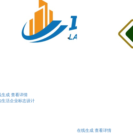
线生成
查看详情
构生活企业标志设计
在线生成
查看详情