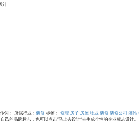
设计
宣传词：
所属行业：
装修
标签：
修理
房子
房屋
物业
装修
装修公司
装饰
到自己的品牌标志，也可以点击“马上去设计”去生成个性的企业标志设计。