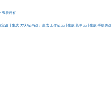
计
查看所有
拉宝设计生成
奖状/证书设计生成
工作证设计生成
菜单设计生成
手提袋设