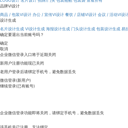
LOGO设计
名片设计
招牌/门头
包装瓶帖
包装袋
查看所有
品牌VI设计
商品 / 包装VI设计
办公 / 宣传VI设计
餐饮 / 店铺VI设计
会议 / 活动VI设
设计生成
名片设计生成
VI设计生成
海报设计生成
门头设计生成
包装设计生成
易
确定要退出当前账号吗？
确定
取消
企业微信登录入口将于近期关闭
新用户注册功能现已关闭
老用户登录后请绑定手机号，避免数据丢失
微信登录(新用户)
继续登录(已有账号)
企业微信登录功能即将关闭，请绑定手机号，避免数据丢失
去绑定
该手机号已注册，无法绑定