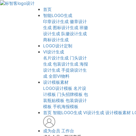
首页
智能LOGO生成
印章设计生成
徽章设计
生成
图标设计生成
班徽
设计生成
队徽设计生成
商标设计生成
LOGO设计定制
VI设计生成
名片设计生成
门头设计
生成
包装设计生成
海报
设计生成
手提袋设计生
成
全部VI物料
设计模板素材
LOGO设计模板
名片设
计模板
门头招牌模板
包
装瓶贴模板
包装袋设计
模板
手机海报模板
首页
智能LOGO生成
VI设计生成
设计模板素材
L
成为会员
工作台