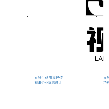
在线生成
查看详情
在
视形企业标志设计
巧