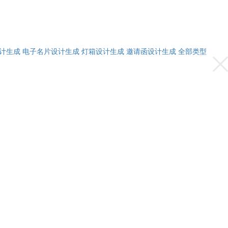
计生成
电子名片设计生成
灯箱设计生成
邀请函设计生成
全部类型