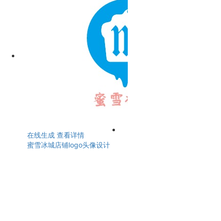
在线生成
查看详情
蜜雪冰城店铺logo头像设计