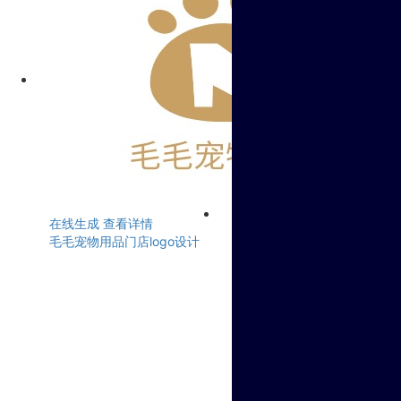
在线生成
查看详情
毛毛宠物用品门店logo设计