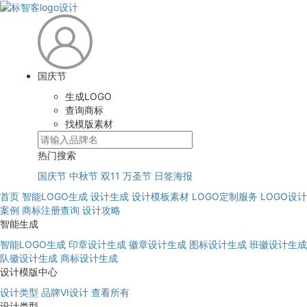
国庆节
生成LOGO
查询商标
找模版素材
热门搜索
国庆节
中秋节
双11
万圣节
日签海报
首页
智能LOGO生成
设计生成
设计模板素材
LOGO定制服务
LOGO设计
案例
商标注册查询
设计攻略
智能生成
智能LOGO生成
印章设计生成
徽章设计生成
图标设计生成
班徽设计生成
队徽设计生成
商标设计生成
设计模版中心
设计类型
品牌VI设计
查看所有
设计类型