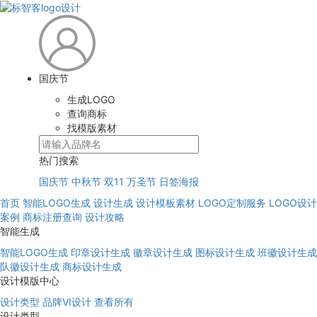
国庆节
生成LOGO
查询商标
找模版素材
热门搜索
国庆节
中秋节
双11
万圣节
日签海报
首页
智能LOGO生成
设计生成
设计模板素材
LOGO定制服务
LOGO设计
案例
商标注册查询
设计攻略
智能生成
智能LOGO生成
印章设计生成
徽章设计生成
图标设计生成
班徽设计生成
队徽设计生成
商标设计生成
设计模版中心
设计类型
品牌VI设计
查看所有
设计类型