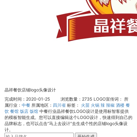
晶祥餐饮店铺logo头像设计
完成时间：2020-01-25
浏览数量：2735
LOGO宣传词：
所
属行业：
中餐
所属地区：
四川省
标签：
火苗
火锅
辣
辣椒
酒楼
餐
饮
餐馆
饭店
饭馆
中餐行业晶祥餐饮LOGO设计是使用标智客提供
的模板智能生成。您可以直接编辑这个LOGO设计，快速得到自己的
品牌标志，也可以点击“马上去设计”去生成个性的店铺logo头像设
计。
开始生成