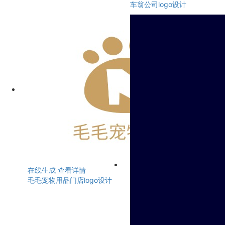
车翁公司logo设计
在线生成
查看详情
毛毛宠物用品门店logo设计