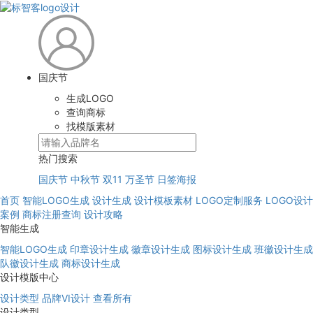
国庆节
生成LOGO
查询商标
找模版素材
热门搜索
国庆节
中秋节
双11
万圣节
日签海报
首页
智能LOGO生成
设计生成
设计模板素材
LOGO定制服务
LOGO设计
案例
商标注册查询
设计攻略
智能生成
智能LOGO生成
印章设计生成
徽章设计生成
图标设计生成
班徽设计生成
队徽设计生成
商标设计生成
设计模版中心
设计类型
品牌VI设计
查看所有
设计类型