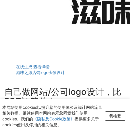
在线生成
查看详情
滋味之源店铺logo头像设计
自己做网站/公司logo设计，比
PPT还简单！
本网站使用cookies以提升您的使用体验及统计网站流量
轻点几下即可获得个性化logo设计
相关数据。继续使用本网站表示您同意我们使用
我接受
cookies。我们的
《隐私及Cookie政策》
提供更多关于
开始生成LOGO
cookies使用及停用的相关信息。