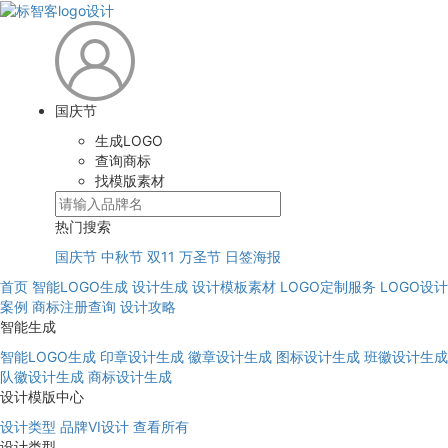
国庆节
生成LOGO
查询商标
找模版素材
热门搜索
国庆节
中秋节
双11
万圣节
日签海报
首页
智能LOGO生成
设计生成
设计模板素材
LOGO定制服务
LOGO设计
案例
商标注册查询
设计攻略
智能生成
智能LOGO生成
印章设计生成
徽章设计生成
图标设计生成
班徽设计生成
队徽设计生成
商标设计生成
设计模版中心
设计类型
品牌VI设计
查看所有
设计类型