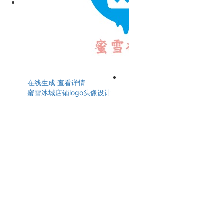
在线生成
查看详情
蜜雪冰城店铺logo头像设计