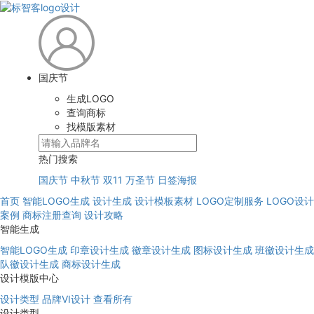
国庆节
生成LOGO
查询商标
找模版素材
热门搜索
国庆节
中秋节
双11
万圣节
日签海报
首页
智能LOGO生成
设计生成
设计模板素材
LOGO定制服务
LOGO设计
案例
商标注册查询
设计攻略
智能生成
智能LOGO生成
印章设计生成
徽章设计生成
图标设计生成
班徽设计生成
队徽设计生成
商标设计生成
设计模版中心
设计类型
品牌VI设计
查看所有
设计类型