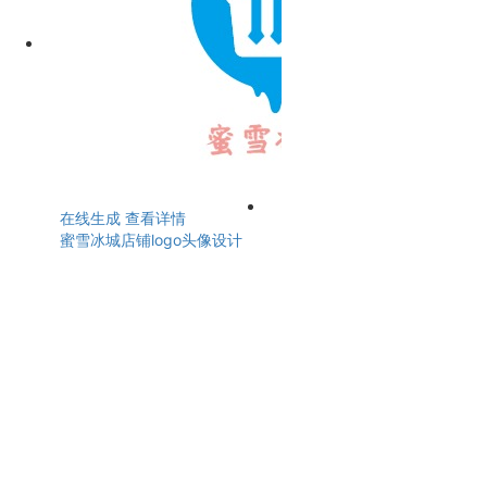
在线生成
查看详情
蜜雪冰城店铺logo头像设计