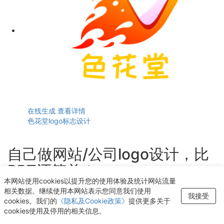
在线生成
查看详情
色花堂logo标志设计
自己做网站/公司logo设计，比
PPT还简单！
本网站使用cookies以提升您的使用体验及统计网站流量
轻点几下即可获得个性化logo设计
相关数据。继续使用本网站表示您同意我们使用
我接受
cookies。我们的
《隐私及Cookie政策》
提供更多关于
开始生成LOGO
cookies使用及停用的相关信息。
发现
模版中心
我的设计
账号