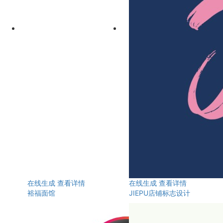
在线生成
查看详情
在线生成
查看详情
裕福面馆
JIEPU店铺标志设计