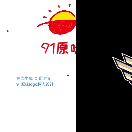
在线生成
查看详情
91原味logo标志设计