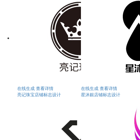
在线生成
查看详情
在线生成
查看详情
亮记珠宝店铺标志设计
星沐銀店铺标志设计