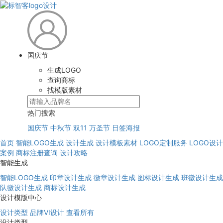
国庆节
生成LOGO
查询商标
找模版素材
热门搜索
国庆节
中秋节
双11
万圣节
日签海报
首页
智能LOGO生成
设计生成
设计模板素材
LOGO定制服务
LOGO设计
案例
商标注册查询
设计攻略
智能生成
智能LOGO生成
印章设计生成
徽章设计生成
图标设计生成
班徽设计生成
队徽设计生成
商标设计生成
设计模版中心
设计类型
品牌VI设计
查看所有
设计类型