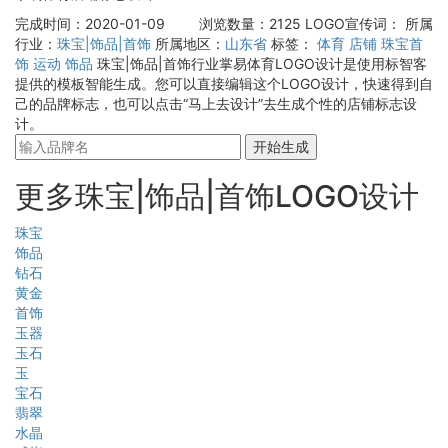
完成时间：2020-01-09
浏览数量：2125
LOGO宣传词：
所属
行业：
珠宝|饰品|首饰
所属地区：
山东省
标签：
体育
店铺
珠宝首
饰
运动
饰品
珠宝|饰品|首饰行业掌易体育LOGO设计是使用标智客
提供的模板智能生成。您可以直接编辑这个LOGO设计，快速得到自
己的品牌标志，也可以点击“马上去设计”去生成个性的店铺标志设
计。
开始生成
更多珠宝|饰品|首饰LOGO设计
珠宝
饰品
钻石
黄金
首饰
玉器
玉石
玉
宝石
翡翠
水晶