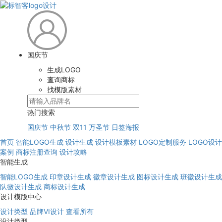
国庆节
生成LOGO
查询商标
找模版素材
热门搜索
国庆节
中秋节
双11
万圣节
日签海报
首页
智能LOGO生成
设计生成
设计模板素材
LOGO定制服务
LOGO设计
案例
商标注册查询
设计攻略
智能生成
智能LOGO生成
印章设计生成
徽章设计生成
图标设计生成
班徽设计生成
队徽设计生成
商标设计生成
设计模版中心
设计类型
品牌VI设计
查看所有
设计类型