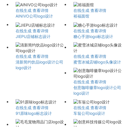
在线生成
查看详情
在线生成
查看详情
AINIVO公司logo设计
裕福面馆
在线生成
查看详情
在线生成
查看详情
JIEPU店铺标志设计
糖心手游logo标志设计
在线生成
查看详情
在线生成
查看详情
清新简约饮品logo设计公司
蜜雪冰城店铺logo头像设计
logo设计
在线生成
查看详情
创意咖啡徽章logo设计公司
logo设计
在线生成
查看详情
在线生成
查看详情
91原味logo标志设计
车翁公司logo设计