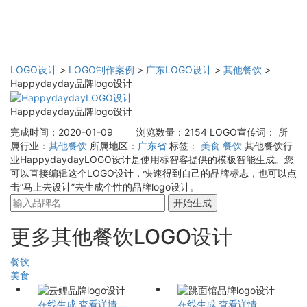
LOGO设计
>
LOGO制作案例
>
广东LOGO设计
>
其他餐饮
>
Happydayday品牌logo设计
Happydayday品牌logo设计
完成时间：2020-01-09
浏览数量：2154
LOGO宣传词：
所
属行业：
其他餐饮
所属地区：
广东省
标签：
美食
餐饮
其他餐饮行
业HappydaydayLOGO设计是使用标智客提供的模板智能生成。您
可以直接编辑这个LOGO设计，快速得到自己的品牌标志，也可以点
击“马上去设计”去生成个性的品牌logo设计。
开始生成
更多其他餐饮LOGO设计
餐饮
美食
在线生成
查看详情
在线生成
查看详情