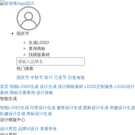
国庆节
生成LOGO
查询商标
找模版素材
热门搜索
国庆节
中秋节
双11
万圣节
日签海报
首页
智能LOGO生成
设计生成
设计模板素材
LOGO定制服务
LOGO设计
案例
商标注册查询
设计攻略
智能生成
智能LOGO生成
印章设计生成
徽章设计生成
图标设计生成
班徽设计生成
队徽设计生成
商标设计生成
设计模版中心
设计类型
品牌VI设计
查看所有
设计类型