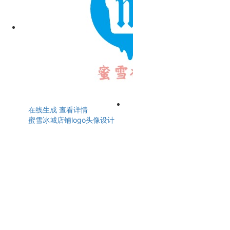
在线生成
查看详情
蜜雪冰城店铺logo头像设计