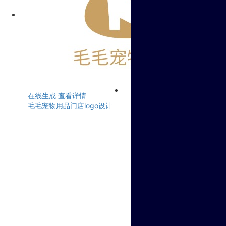
在线生成
查看详情
毛毛宠物用品门店logo设计