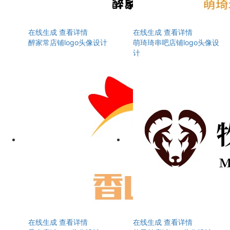
在线生成
查看详情
在线生成
查看详情
醉家常店铺logo头像设计
萌琦琦串吧店铺logo头像设
计
在线生成
查看详情
在线生成
查看详情