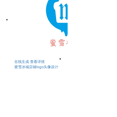
在线生成
查看详情
蜜雪冰城店铺logo头像设计