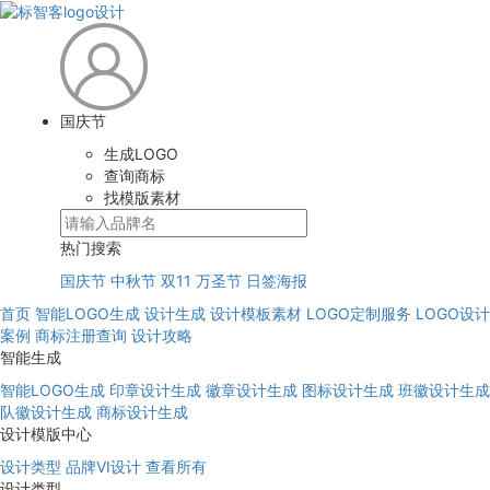
国庆节
生成LOGO
查询商标
找模版素材
热门搜索
国庆节
中秋节
双11
万圣节
日签海报
首页
智能LOGO生成
设计生成
设计模板素材
LOGO定制服务
LOGO设计
案例
商标注册查询
设计攻略
智能生成
智能LOGO生成
印章设计生成
徽章设计生成
图标设计生成
班徽设计生成
队徽设计生成
商标设计生成
设计模版中心
设计类型
品牌VI设计
查看所有
设计类型