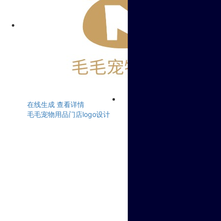
在线生成
查看详情
毛毛宠物用品门店logo设计