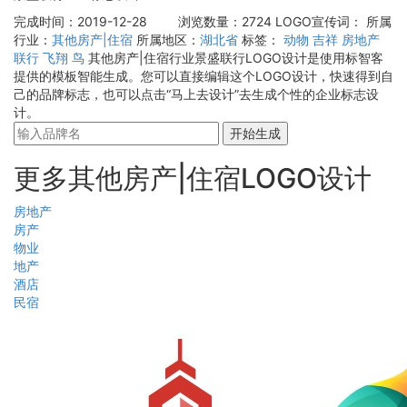
完成时间：2019-12-28
浏览数量：2724
LOGO宣传词：
所属
行业：
其他房产|住宿
所属地区：
湖北省
标签：
动物
吉祥
房地产
联行
飞翔
鸟
其他房产|住宿行业景盛联行LOGO设计是使用标智客
提供的模板智能生成。您可以直接编辑这个LOGO设计，快速得到自
己的品牌标志，也可以点击“马上去设计”去生成个性的企业标志设
计。
开始生成
更多其他房产|住宿LOGO设计
房地产
房产
物业
地产
酒店
民宿