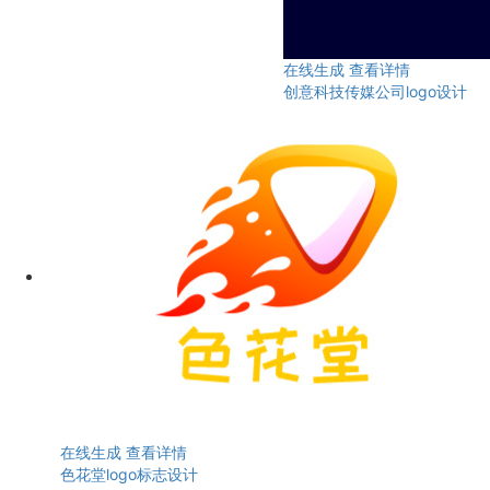
在线生成
查看详情
创意科技传媒公司logo设计
在线生成
查看详情
色花堂logo标志设计