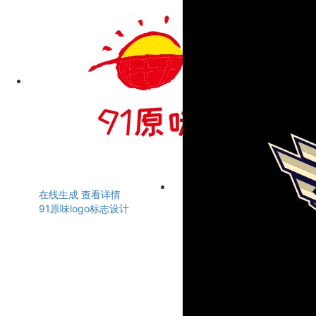
在线生成
查看详情
91原味logo标志设计