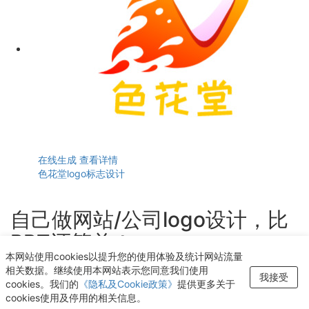
在线生成
查看详情
色花堂logo标志设计
自己做网站/公司logo设计，比
PPT还简单！
本网站使用cookies以提升您的使用体验及统计网站流量
轻点几下即可获得个性化logo设计
相关数据。继续使用本网站表示您同意我们使用
我接受
cookies。我们的
《隐私及Cookie政策》
提供更多关于
开始生成LOGO
cookies使用及停用的相关信息。