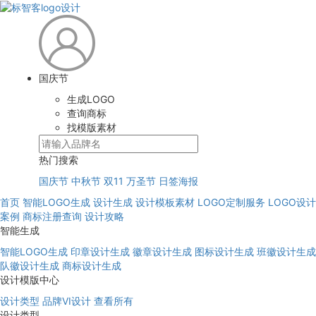
国庆节
生成LOGO
查询商标
找模版素材
热门搜索
国庆节
中秋节
双11
万圣节
日签海报
首页
智能LOGO生成
设计生成
设计模板素材
LOGO定制服务
LOGO设计
案例
商标注册查询
设计攻略
智能生成
智能LOGO生成
印章设计生成
徽章设计生成
图标设计生成
班徽设计生成
队徽设计生成
商标设计生成
设计模版中心
设计类型
品牌VI设计
查看所有
设计类型