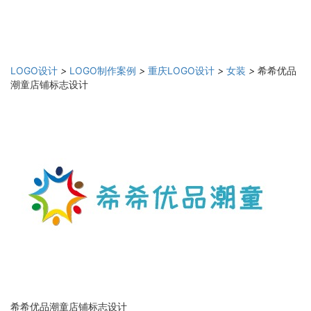
LOGO设计
>
LOGO制作案例
>
重庆LOGO设计
>
女装
>
希希优品
潮童店铺标志设计
希希优品潮童店铺标志设计