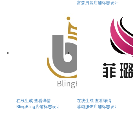
富森男装店铺标志设计
在线生成
查看详情
在线生成
查看详情
BlingBling店铺标志设计
菲璐服饰店铺标志设计