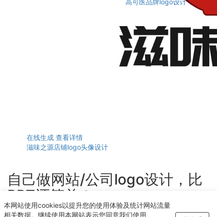
高可医品牌logo设计
在线生成
查看详情
滋味之源店铺logo头像设计
自己做网站/公司logo设计，比
PPT还简单！
本网站使用cookies以提升您的使用体验及统计网站流量
轻点几下即可获得个性化logo设计
相关数据。继续使用本网站表示您同意我们使用