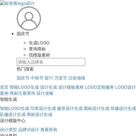
国庆节
生成LOGO
查询商标
找模版素材
热门搜索
国庆节
中秋节
双11
万圣节
日签海报
首页
智能LOGO生成
设计生成
设计模板素材
LOGO定制服务
LOGO设计
案例
商标注册查询
设计攻略
智能生成
智能LOGO生成
印章设计生成
徽章设计生成
图标设计生成
班徽设计生成
队徽设计生成
商标设计生成
设计模版中心
设计类型
品牌VI设计
查看所有
设计类型